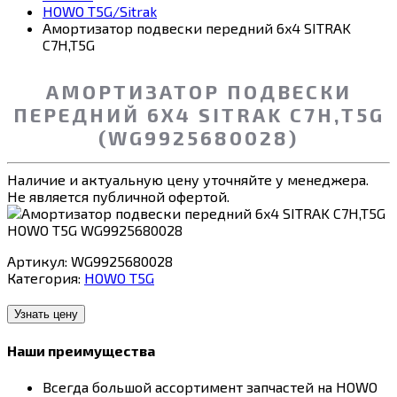
HOWO T5G/Sitrak
Амортизатор подвески передний 6x4 SITRAK
C7H,T5G
АМОРТИЗАТОР ПОДВЕСКИ
ПЕРЕДНИЙ 6X4 SITRAK C7H,T5G
(WG9925680028)
Наличие и актуальную цену уточняйте у менеджера.
Не является публичной офертой.
Артикул:
WG9925680028
Категория:
HOWO T5G
Узнать цену
Наши преимущества
Всегда большой ассортимент запчастей на HOWO