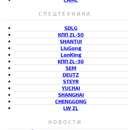
СПЕЦТЕХНИКА
SDLG
КПП ZL-50
SHANTUI
LiuGong
LonKing
КПП ZL-30
SEM
DEUTZ
STEYR
YUCHAI
SHANGHAI
CHENGGONG
LW ZL
НОВОСТИ