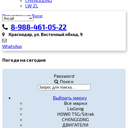
CHENGGONG
LW ZL
Регистрация
Вход
8-988-461-05-22
Краснодар, ул. Восточный обход, 9
WhatsApp
Погода на сегодня
Password
Поиск
Выбрать марку
Все марки
LiuGong
HOWO T5G/Sitrak
CHENGGONG
ДВИГАТЕЛИ