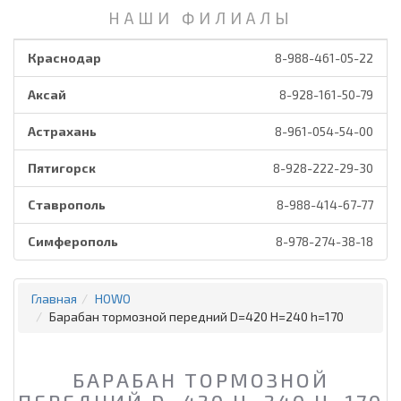
НАШИ ФИЛИАЛЫ
Краснодар
8-988-461-05-22
Аксай
8-928-161-50-79
Астрахань
8-961-054-54-00
Пятигорск
8-928-222-29-30
Ставрополь
8-988-414-67-77
Симферополь
8-978-274-38-18
Главная
HOWO
Барабан тормозной передний D=420 H=240 h=170
БАРАБАН ТОРМОЗНОЙ