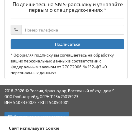
Подпишитесь на SMS-рассылку и узнавайте
первым о спецпредложениях *
Подписаться
* Оформляя подписку вы соглашаетесь на обработку
ваших персональных данных в соответствии с
Федеральным законом от 27.07.2006 № 152-ФЗ «О
персональных данных»
2016-2026 © Россия, Краснодар, Восточный обход, дом 9
ООО Глобалтрейд, ОГРН 1115476075923
ИНН 5403330025 / КПП 540501001
Связаться с руководством
Краснодар
Аксай
Астрахань
Пятигорск
Ставрополь
Сайт использует Cookie