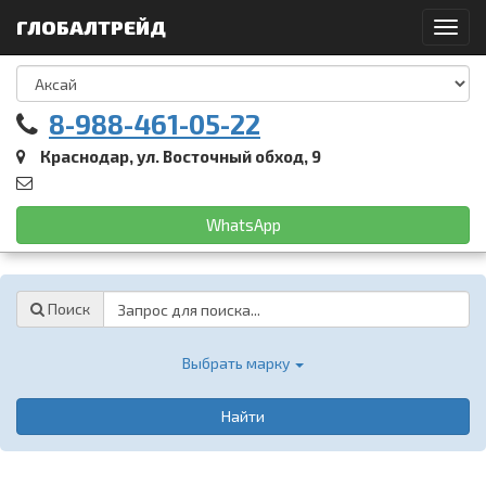
ГЛОБАЛТРЕЙД
Toggl
navig
8-988-461-05-22
Краснодар, ул. Восточный обход, 9
WhatsApp
Password
Поиск
Выбрать марку
Найти