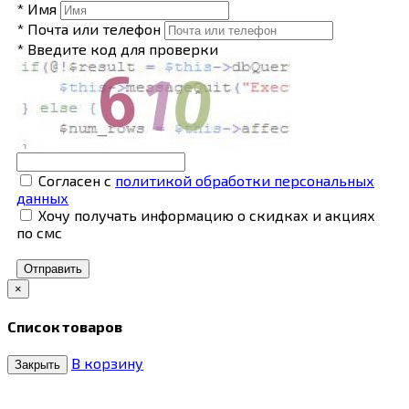
* Имя
* Почта или телефон
* Введите код для проверки
Согласен с
политикой обработки персональных
данных
Хочу получать информацию о скидках и акциях
по смс
Отправить
×
Список товаров
В корзину
Закрыть