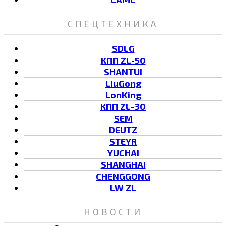
СПЕЦТЕХНИКА
SDLG
КПП ZL-50
SHANTUI
LiuGong
LonKing
КПП ZL-30
SEM
DEUTZ
STEYR
YUCHAI
SHANGHAI
CHENGGONG
LW ZL
НОВОСТИ