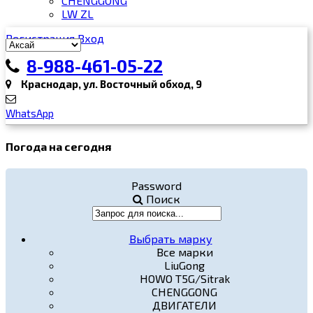
CHENGGONG
LW ZL
Регистрация
Вход
8-988-461-05-22
Краснодар, ул. Восточный обход, 9
WhatsApp
Погода на сегодня
Password
Поиск
Выбрать марку
Все марки
LiuGong
HOWO T5G/Sitrak
CHENGGONG
ДВИГАТЕЛИ