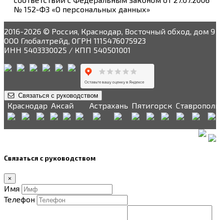
№ 152-ФЗ «О персональных данных»
2016-2026 © Россия, Краснодар, Восточный обход, дом 9
ООО Глобалтрейд, ОГРН 1115476075923
ИНН 5403330025 / КПП 540501001
Связаться с руководством
Краснодар
Аксай
Астрахань
Пятигорск
Ставрополь
Связаться с руководством
×
Имя
Телефон