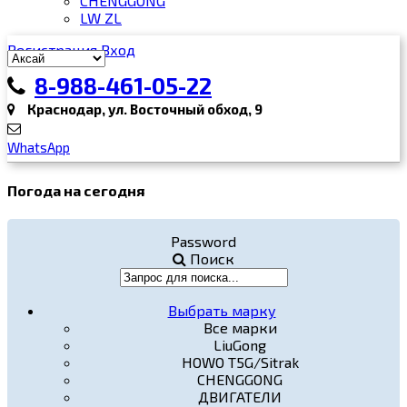
CHENGGONG
LW ZL
Регистрация
Вход
8-988-461-05-22
Краснодар, ул. Восточный обход, 9
WhatsApp
Погода на сегодня
Password
Поиск
Выбрать марку
Все марки
LiuGong
HOWO T5G/Sitrak
CHENGGONG
ДВИГАТЕЛИ