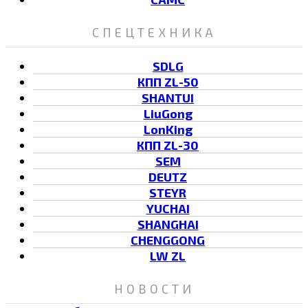
СПЕЦТЕХНИКА
SDLG
КПП ZL-50
SHANTUI
LiuGong
LonKing
КПП ZL-30
SEM
DEUTZ
STEYR
YUCHAI
SHANGHAI
CHENGGONG
LW ZL
НОВОСТИ