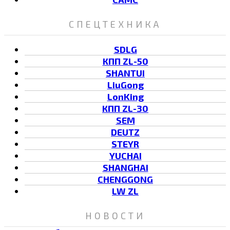
СПЕЦТЕХНИКА
SDLG
КПП ZL-50
SHANTUI
LiuGong
LonKing
КПП ZL-30
SEM
DEUTZ
STEYR
YUCHAI
SHANGHAI
CHENGGONG
LW ZL
НОВОСТИ