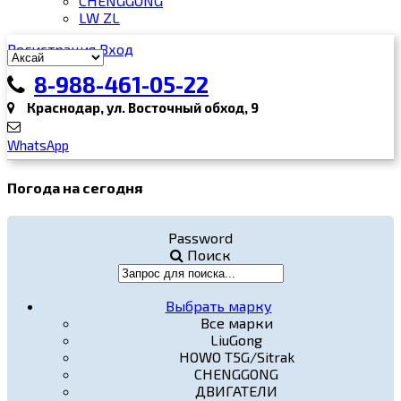
CHENGGONG
LW ZL
Регистрация
Вход
8-988-461-05-22
Краснодар, ул. Восточный обход, 9
WhatsApp
Погода на сегодня
Password
Поиск
Выбрать марку
Все марки
LiuGong
HOWO T5G/Sitrak
CHENGGONG
ДВИГАТЕЛИ