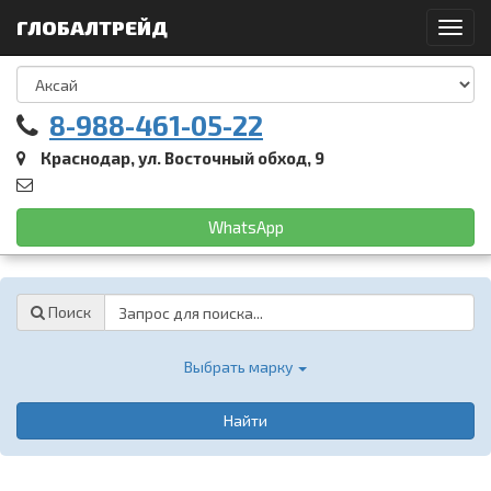
ГЛОБАЛТРЕЙД
Toggl
navig
8-988-461-05-22
Краснодар, ул. Восточный обход, 9
WhatsApp
Password
Поиск
Выбрать марку
Найти