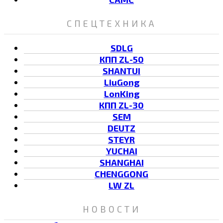
СПЕЦТЕХНИКА
SDLG
КПП ZL-50
SHANTUI
LiuGong
LonKing
КПП ZL-30
SEM
DEUTZ
STEYR
YUCHAI
SHANGHAI
CHENGGONG
LW ZL
НОВОСТИ