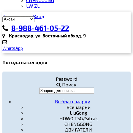
CHENGGONG
LW ZL
Регистрация
Вход
8-988-461-05-22
Краснодар, ул. Восточный обход, 9
WhatsApp
Погода на сегодня
Password
Поиск
Выбрать марку
Все марки
LiuGong
HOWO T5G/Sitrak
CHENGGONG
ДВИГАТЕЛИ