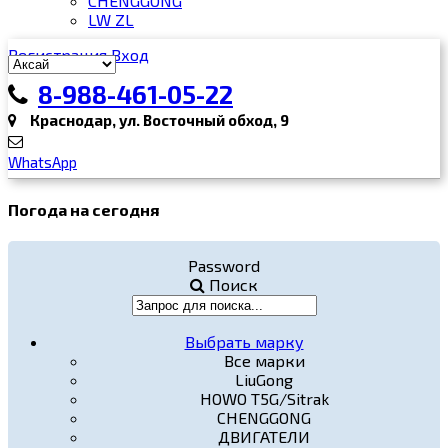
CHENGGONG
LW ZL
Регистрация
Вход
8-988-461-05-22
Краснодар, ул. Восточный обход, 9
WhatsApp
Погода на сегодня
Password
Поиск
Выбрать марку
Все марки
LiuGong
HOWO T5G/Sitrak
CHENGGONG
ДВИГАТЕЛИ