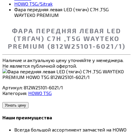
HOWO T5G/Sitrak
Фара передняя левая LED (тягач) C7H ,T5G
WAYTEKO PREMIUM
ФАРА ПЕРЕДНЯЯ ЛЕВАЯ LED
(ТЯГАЧ) C7H ,T5G WAYTEKO
PREMIUM (812W25101-6021/1)
Наличие и актуальную цену уточняйте у менеджера.
Не является публичной офертой.
Артикул:
812W25101-6021/1
Категория:
HOWO T5G
Узнать цену
Наши преимущества
Всегда большой ассортимент запчастей на HOWO