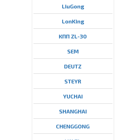
LiuGong
LonKing
КПП ZL-30
SEM
DEUTZ
STEYR
YUCHAI
SHANGHAI
CHENGGONG