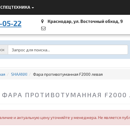
СПЕЦТЕХНИКА
Краснодар, ул. Восточный обход, 9
-05-22
Password
ск
ная
SHAANXI
Фара противотуманная F2000 левая
ФАРА ПРОТИВОТУМАННАЯ F2000 Л
аличие и актуальную цену уточняйте у менеджера. Не является пуб