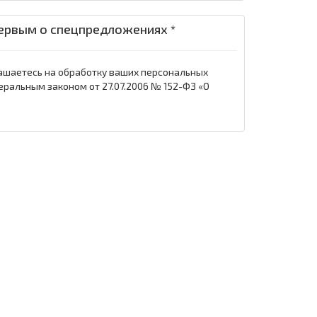
ервым о спецпредложениях *
ашаетесь на обработку ваших персональных
еральным законом от 27.07.2006 № 152-ФЗ «О