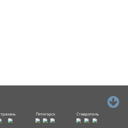
страхань
Пятигорск
Ставрополь