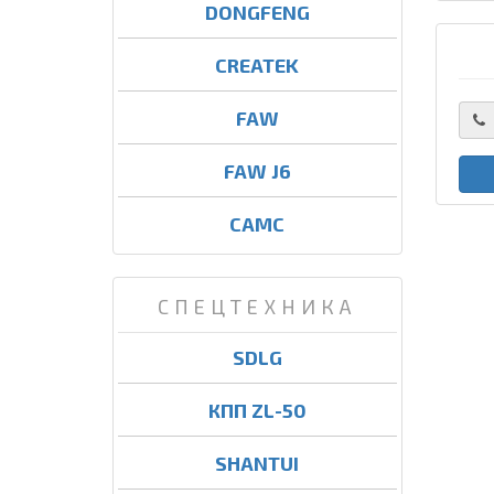
DONGFENG
CREATEK
FAW
FAW J6
CAMC
СПЕЦТЕХНИКА
SDLG
КПП ZL-50
SHANTUI