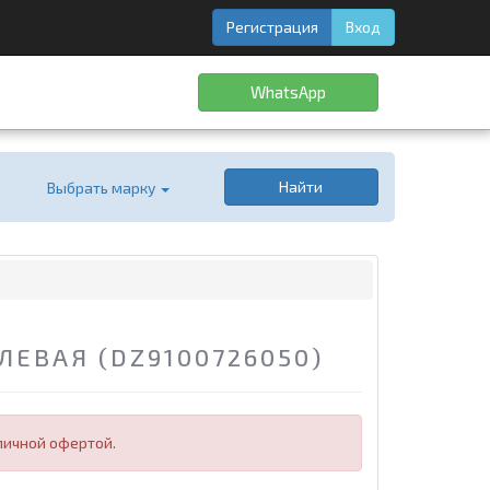
Регистрация
Вход
WhatsApp
Найти
Выбрать марку
ЕВАЯ (DZ9100726050)
личной офертой.