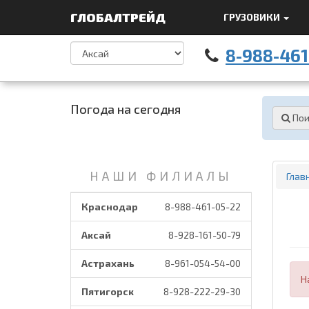
ГЛОБАЛТРЕЙД
ГРУЗОВИКИ
8-988-461
Погода на сегодня
Пои
НАШИ ФИЛИАЛЫ
Глав
Краснодар
8-988-461-05-22
Аксай
8-928-161-50-79
Астрахань
8-961-054-54-00
Н
Пятигорск
8-928-222-29-30