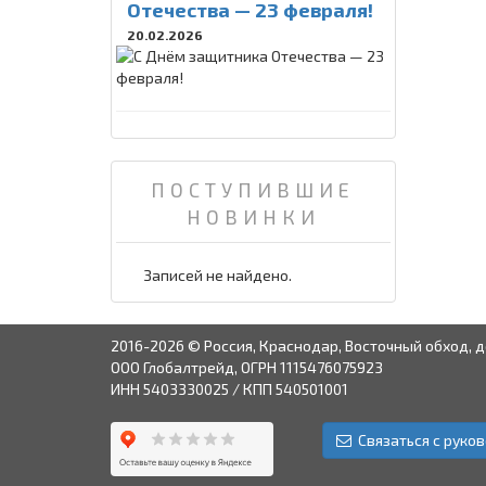
Отечества — 23 февраля!
20.02.2026
ПОСТУПИВШИЕ
НОВИНКИ
Записей не найдено.
2016-2026 © Россия, Краснодар, Восточный обход, д
ООО Глобалтрейд, ОГРН 1115476075923
ИНН 5403330025 / КПП 540501001
Связаться с руко