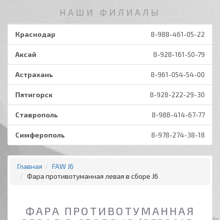
НАШИ ФИЛИАЛЫ
Краснодар
8-988-461-05-22
Аксай
8-928-161-50-79
Астрахань
8-961-054-54-00
Пятигорск
8-928-222-29-30
Ставрополь
8-988-414-67-77
Симферополь
8-978-274-38-18
Главная
FAW J6
Фара противотуманная левая в сборе J6
ФАРА ПРОТИВОТУМАННАЯ