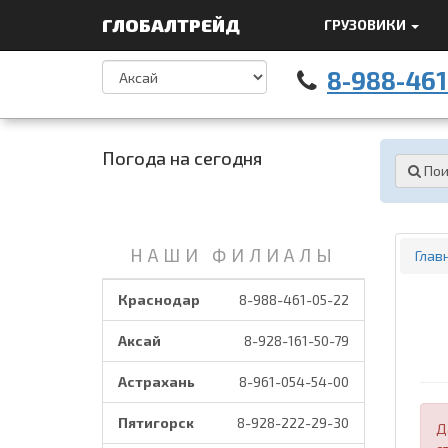
ГЛОБАЛТРЕЙД
ГРУЗОВИКИ
8-988-461
Погода на сегодня
Пои
НАШИ ФИЛИАЛЫ
Глав
Краснодар
8-988-461-05-22
Аксай
8-928-161-50-79
Астрахань
8-961-054-54-00
Пятигорск
8-928-222-29-30
Д