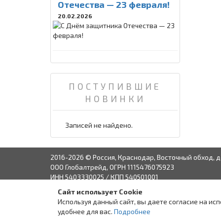
Отечества — 23 февраля!
20.02.2026
ПОСТУПИВШИЕ
НОВИНКИ
Записей не найдено.
2016-2026 © Россия, Краснодар, Восточный обход, д
ООО Глобалтрейд, ОГРН 1115476075923
ИНН 5403330025 / КПП 540501001
Сайт использует Cookie
Связаться с руко
Используя данный сайт, вы даете согласие на ис
удобнее для вас.
Подробнее