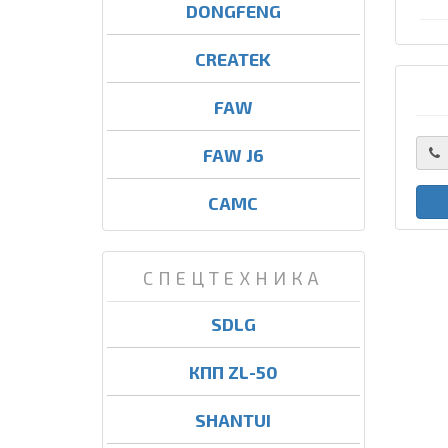
DONGFENG
CREATEK
FAW
FAW J6
CAMC
СПЕЦТЕХНИКА
SDLG
КПП ZL-50
SHANTUI