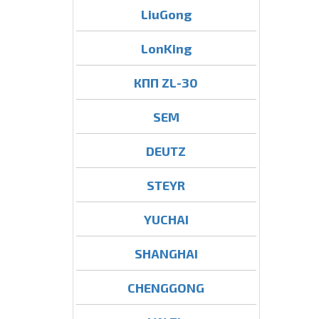
LiuGong
LonKing
КПП ZL-30
SEM
DEUTZ
STEYR
YUCHAI
SHANGHAI
CHENGGONG