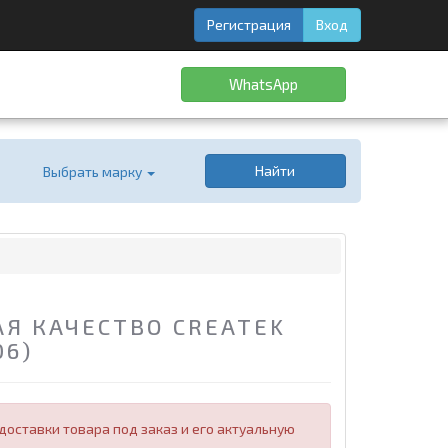
Регистрация
Вход
WhatsApp
Найти
Выбрать марку
Я КАЧЕСТВО CREATEK
06)
оставки товара под заказ и его актуальную