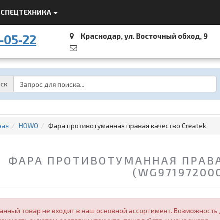
СПЕЦТЕХНИКА
Краснодар, ул. Восточный обход, 9
-05-22
Password
ск
ная
HOWO
Фара противотуманная правая качество Createk
ФАРА ПРОТИВОТУМАННАЯ ПРАВА
(WG97197200
анный товар не входит в наш основной ассортимент. Возможность д