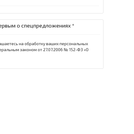
ервым о спецпредложениях *
ашаетесь на обработку ваших персональных
еральным законом от 27.07.2006 № 152-ФЗ «О