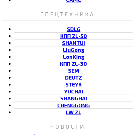
СПЕЦТЕХНИКА
SDLG
КПП ZL-50
SHANTUI
LiuGong
LonKing
КПП ZL-30
SEM
DEUTZ
STEYR
YUCHAI
SHANGHAI
CHENGGONG
LW ZL
НОВОСТИ