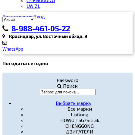
CHENGGONG
LW ZL
Регистрация
Вход
8-988-461-05-22
Краснодар, ул. Восточный обход, 9
WhatsApp
Погода на сегодня
Password
Поиск
Выбрать марку
Все марки
LiuGong
HOWO T5G/Sitrak
CHENGGONG
ДВИГАТЕЛИ