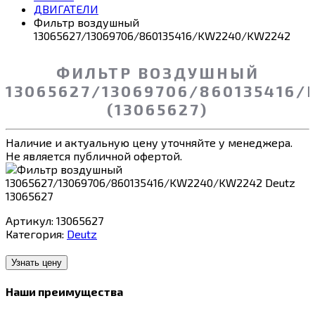
ДВИГАТЕЛИ
Фильтр воздушный
13065627/13069706/860135416/KW2240/KW2242
ФИЛЬТР ВОЗДУШНЫЙ
13065627/13069706/860135416
(13065627)
Наличие и актуальную цену уточняйте у менеджера.
Не является публичной офертой.
Артикул:
13065627
Категория:
Deutz
Узнать цену
Наши преимущества