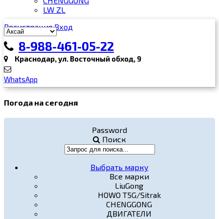
CHENGGONG
LW ZL
Регистрация
Вход
8-988-461-05-22
Краснодар, ул. Восточный обход, 9
WhatsApp
Погода на сегодня
Password
Поиск
Выбрать марку
Все марки
LiuGong
HOWO T5G/Sitrak
CHENGGONG
ДВИГАТЕЛИ