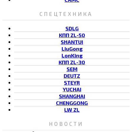
СПЕЦТЕХНИКА
SDLG
КПП ZL-50
SHANTUI
LiuGong
LonKing
КПП ZL-30
SEM
DEUTZ
STEYR
YUCHAI
SHANGHAI
CHENGGONG
LW ZL
НОВОСТИ