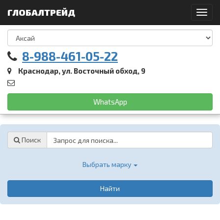
ГЛОБАЛТРЕЙД
Toggl
navig
8-988-461-05-22
Краснодар, ул. Восточный обход, 9
WhatsApp
Password
Поиск
Выбрать марку
Найти