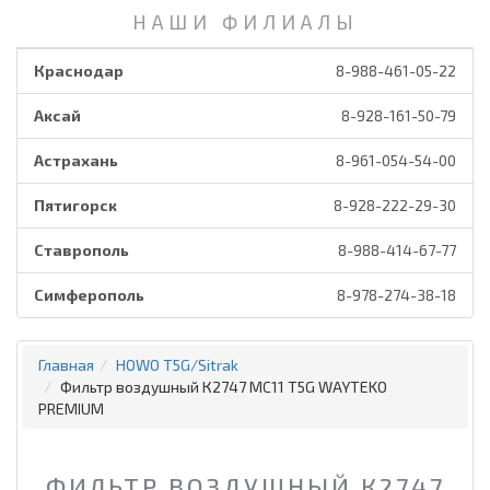
НАШИ ФИЛИАЛЫ
Краснодар
8-988-461-05-22
Аксай
8-928-161-50-79
Астрахань
8-961-054-54-00
Пятигорск
8-928-222-29-30
Ставрополь
8-988-414-67-77
Симферополь
8-978-274-38-18
Главная
HOWO T5G/Sitrak
Фильтр воздушный К2747 MC11 T5G WAYTEKO
PREMIUM
ФИЛЬТР ВОЗДУШНЫЙ К2747