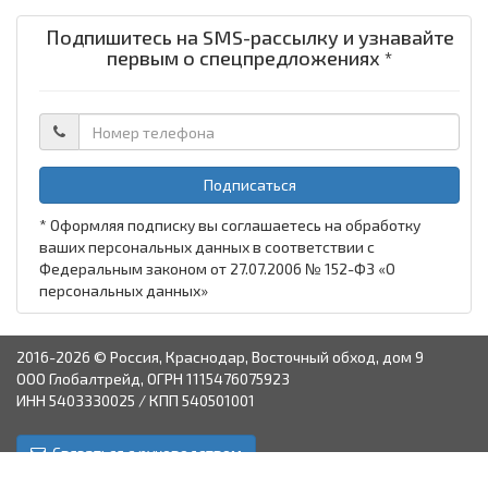
Подпишитесь на SMS-рассылку и узнавайте
первым о спецпредложениях *
Подписаться
* Оформляя подписку вы соглашаетесь на обработку
ваших персональных данных в соответствии с
Федеральным законом от 27.07.2006 № 152-ФЗ «О
персональных данных»
2016-2026 © Россия, Краснодар, Восточный обход, дом 9
ООО Глобалтрейд, ОГРН 1115476075923
ИНН 5403330025 / КПП 540501001
Связаться с руководством
Краснодар
Аксай
Астрахань
Пятигорск
Ставрополь