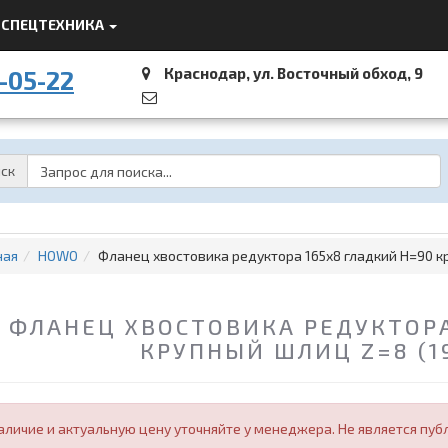
СПЕЦТЕХНИКА
Краснодар, ул. Восточный обход, 9
-05-22
Password
ск
ная
HOWO
Фланец хвостовика редуктора 165x8 гладкий H=90 к
ФЛАНЕЦ ХВОСТОВИКА РЕДУКТОРА
КРУПНЫЙ ШЛИЦ Z=8 (19
аличие и актуальную цену уточняйте у менеджера. Не является пуб