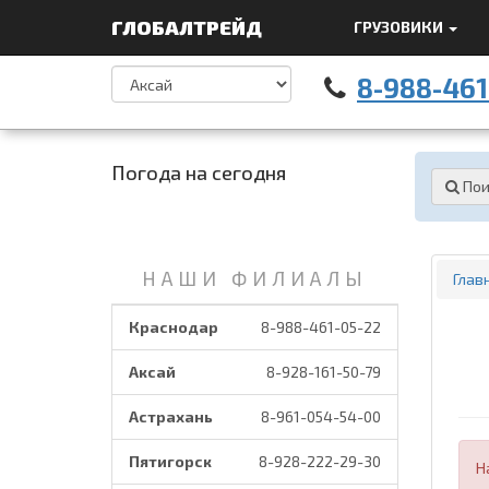
ГЛОБАЛТРЕЙД
ГРУЗОВИКИ
8-988-461
Погода на сегодня
Пои
НАШИ ФИЛИАЛЫ
Глав
Краснодар
8-988-461-05-22
Аксай
8-928-161-50-79
Астрахань
8-961-054-54-00
Пятигорск
8-928-222-29-30
Н