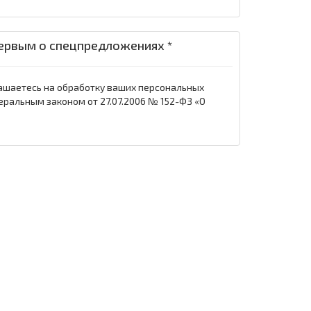
ервым о спецпредложениях *
ашаетесь на обработку ваших персональных
еральным законом от 27.07.2006 № 152-ФЗ «О