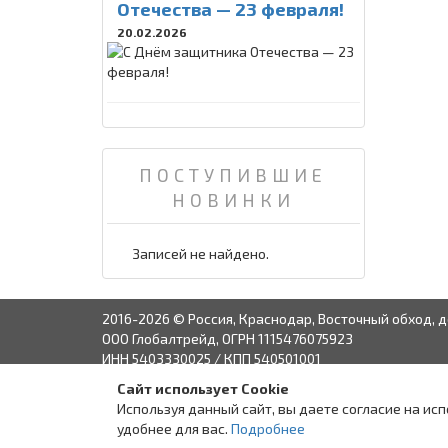
Отечества — 23 февраля!
20.02.2026
ПОСТУПИВШИЕ
НОВИНКИ
Записей не найдено.
2016-2026 © Россия, Краснодар, Восточный обход, д
ООО Глобалтрейд, ОГРН 1115476075923
ИНН 5403330025 / КПП 540501001
Сайт использует Cookie
Связаться с руко
Используя данный сайт, вы даете согласие на ис
удобнее для вас.
Подробнее