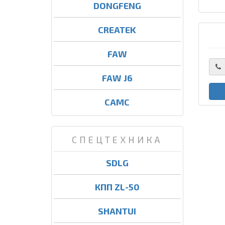
DONGFENG
CREATEK
FAW
FAW J6
CAMC
СПЕЦТЕХНИКА
SDLG
КПП ZL-50
SHANTUI