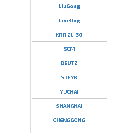
LiuGong
LonKing
КПП ZL-30
SEM
DEUTZ
STEYR
YUCHAI
SHANGHAI
CHENGGONG