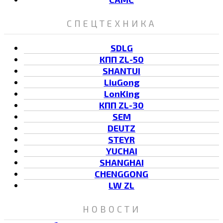
СПЕЦТЕХНИКА
SDLG
КПП ZL-50
SHANTUI
LiuGong
LonKing
КПП ZL-30
SEM
DEUTZ
STEYR
YUCHAI
SHANGHAI
CHENGGONG
LW ZL
НОВОСТИ