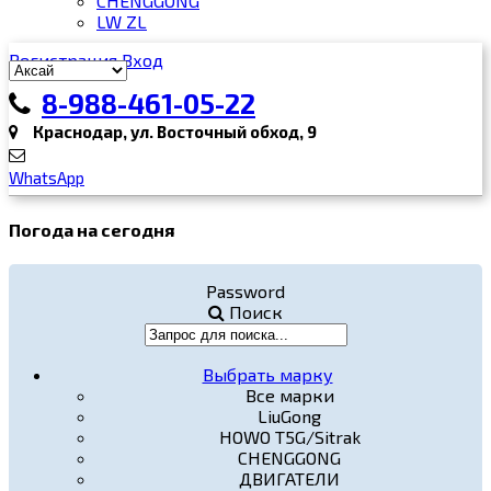
CHENGGONG
LW ZL
Регистрация
Вход
8-988-461-05-22
Краснодар, ул. Восточный обход, 9
WhatsApp
Погода на сегодня
Password
Поиск
Выбрать марку
Все марки
LiuGong
HOWO T5G/Sitrak
CHENGGONG
ДВИГАТЕЛИ