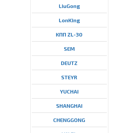
LiuGong
LonKing
КПП ZL-30
SEM
DEUTZ
STEYR
YUCHAI
SHANGHAI
CHENGGONG