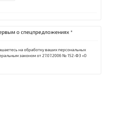
ервым о спецпредложениях *
ашаетесь на обработку ваших персональных
еральным законом от 27.07.2006 № 152-ФЗ «О