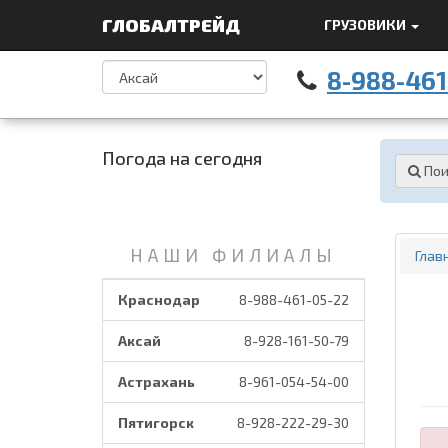
ГЛОБАЛТРЕЙД
ГРУЗОВИКИ
8-988-461
Погода на сегодня
Пои
НАШИ ФИЛИАЛЫ
Глав
Краснодар
8-988-461-05-22
Аксай
8-928-161-50-79
Астрахань
8-961-054-54-00
Пятигорск
8-928-222-29-30