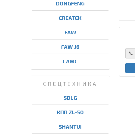
DONGFENG
CREATEK
FAW
FAW J6
CAMC
СПЕЦТЕХНИКА
SDLG
КПП ZL-50
SHANTUI