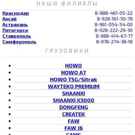
НАШИ ФИЛИАЛЫ
Краснодар
8-988-461-05-22
Аксай
8-928-161-50-79
Астрахань
8-961-054-54-00
Пятигорск
8-928-222-29-30
Ставрополь
8-988-414-67-77
Симферополь
8-978-274-38-18
ГРУЗОВИКИ
HOWO
HOWO A7
HOWO T5G/Sitrak
WAYTEKO PREMIUM
SHAANXI
SHAANXI X3000
DONGFENG
CREATEK
FAW
FAW J6
CAMC