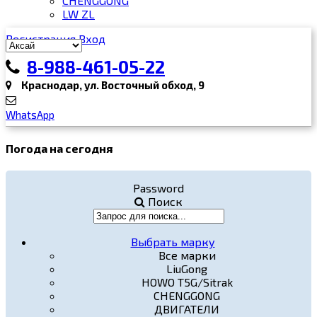
CHENGGONG
LW ZL
Регистрация
Вход
8-988-461-05-22
Краснодар, ул. Восточный обход, 9
WhatsApp
Погода на сегодня
Password
Поиск
Выбрать марку
Все марки
LiuGong
HOWO T5G/Sitrak
CHENGGONG
ДВИГАТЕЛИ