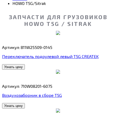
HOWO T5G/Sitrak
ЗАПЧАСТИ ДЛЯ ГРУЗОВИКОВ
HOWO T5G / SITRAK
Артикул: 811W25509-0145
Переключатель подрулевой левый T5G CREATEK
Узнать цену
Артикул: 710W08201-6075
Воздухозаборник в сборе T5G
Узнать цену