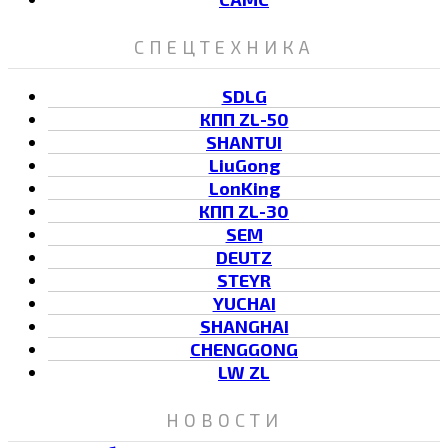
СПЕЦТЕХНИКА
SDLG
КПП ZL-50
SHANTUI
LiuGong
LonKing
КПП ZL-30
SEM
DEUTZ
STEYR
YUCHAI
SHANGHAI
CHENGGONG
LW ZL
НОВОСТИ