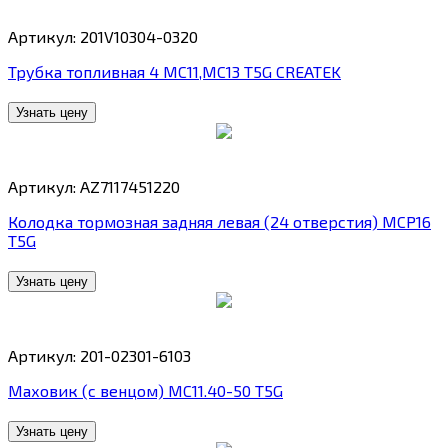
Артикул: 201V10304-0320
Трубка топливная 4 MC11,MC13 T5G CREATEK
Узнать цену
Артикул: AZ7117451220
Колодка тормозная задняя левая (24 отверстия) MCP16
T5G
Узнать цену
Артикул: 201-02301-6103
Маховик (с венцом) MC11.40-50 T5G
Узнать цену