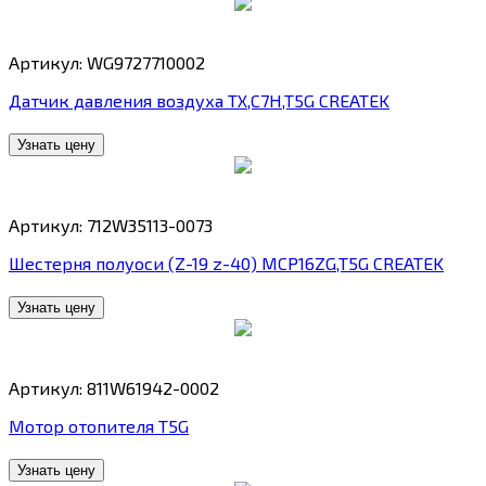
Артикул: WG9727710002
Датчик давления воздуха TX,C7H,T5G CREATEK
Узнать цену
Артикул: 712W35113-0073
Шестерня полуоси (Z-19 z-40) MCP16ZG,T5G CREATEK
Узнать цену
Артикул: 811W61942-0002
Мотор отопителя T5G
Узнать цену