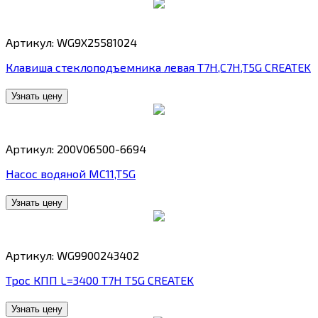
Артикул: WG9X25581024
Клавиша стеклоподъемника левая T7H,C7H,T5G CREATEK
Узнать цену
Артикул: 200V06500-6694
Насос водяной MC11,T5G
Узнать цену
Артикул: WG9900243402
Трос КПП L=3400 T7H T5G CREATEK
Узнать цену