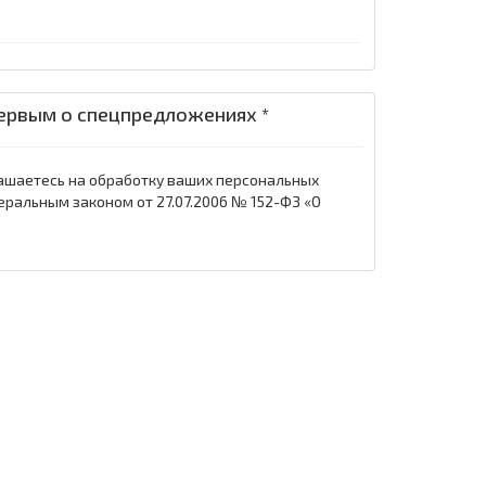
ервым о спецпредложениях *
ашаетесь на обработку ваших персональных
еральным законом от 27.07.2006 № 152-ФЗ «О