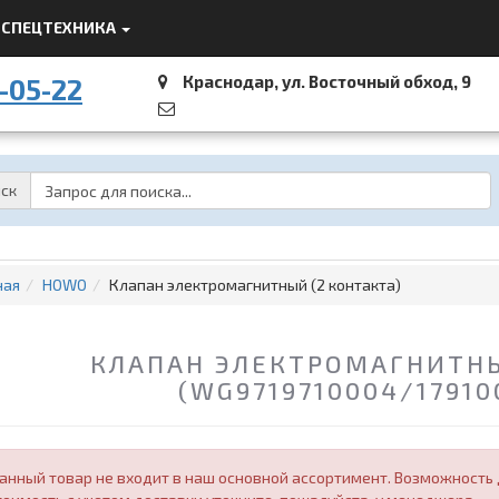
СПЕЦТЕХНИКА
Краснодар, ул. Восточный обход, 9
-05-22
Password
ск
ная
HOWO
Клапан электромагнитный (2 контакта)
КЛАПАН ЭЛЕКТРОМАГНИТНЫ
(WG9719710004/17910
анный товар не входит в наш основной ассортимент. Возможность д