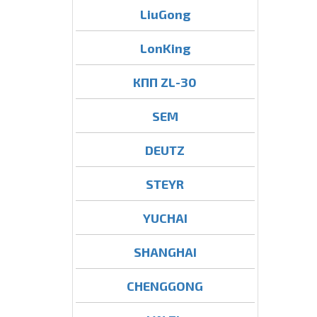
LiuGong
LonKing
КПП ZL-30
SEM
DEUTZ
STEYR
YUCHAI
SHANGHAI
CHENGGONG