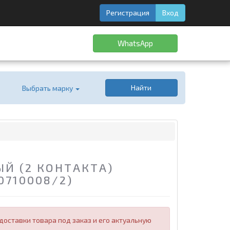
Регистрация
Вход
WhatsApp
Найти
Выбрать марку
Й (2 КОНТАКТА)
0710008/2)
оставки товара под заказ и его актуальную