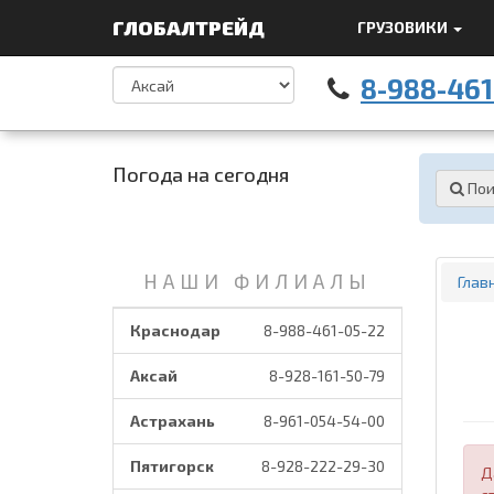
ГЛОБАЛТРЕЙД
ГРУЗОВИКИ
8-988-461
Погода на сегодня
Пои
НАШИ ФИЛИАЛЫ
Глав
Краснодар
8-988-461-05-22
Аксай
8-928-161-50-79
Астрахань
8-961-054-54-00
Пятигорск
8-928-222-29-30
Д