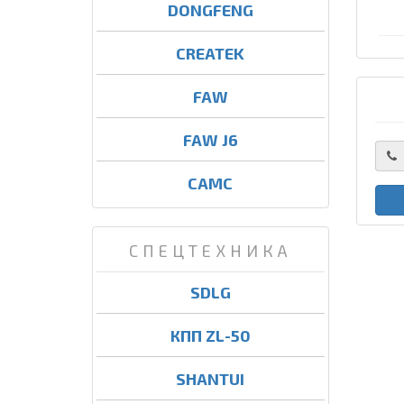
DONGFENG
CREATEK
FAW
FAW J6
CAMC
СПЕЦТЕХНИКА
SDLG
КПП ZL-50
SHANTUI