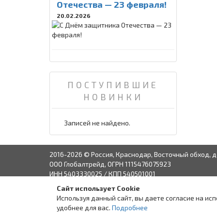
Отечества — 23 февраля!
20.02.2026
ПОСТУПИВШИЕ
НОВИНКИ
Записей не найдено.
2016-2026 © Россия, Краснодар, Восточный обход, д
ООО Глобалтрейд, ОГРН 1115476075923
ИНН 5403330025 / КПП 540501001
Сайт использует Cookie
Связаться с руко
Используя данный сайт, вы даете согласие на ис
удобнее для вас.
Подробнее