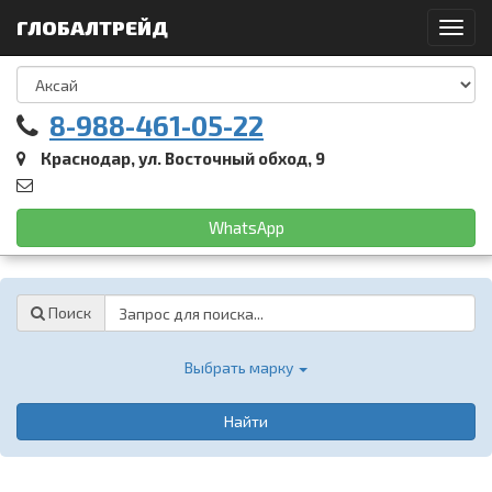
ГЛОБАЛТРЕЙД
Toggl
navig
8-988-461-05-22
Краснодар, ул. Восточный обход, 9
WhatsApp
Password
Поиск
Выбрать марку
Найти