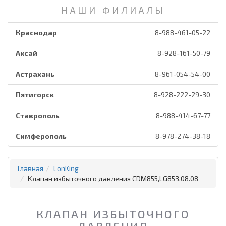
НАШИ ФИЛИАЛЫ
Краснодар
8-988-461-05-22
Аксай
8-928-161-50-79
Астрахань
8-961-054-54-00
Пятигорск
8-928-222-29-30
Ставрополь
8-988-414-67-77
Симферополь
8-978-274-38-18
Главная
LonKing
Клапан избыточного давления CDM855,LG853.08.08
КЛАПАН ИЗБЫТОЧНОГО