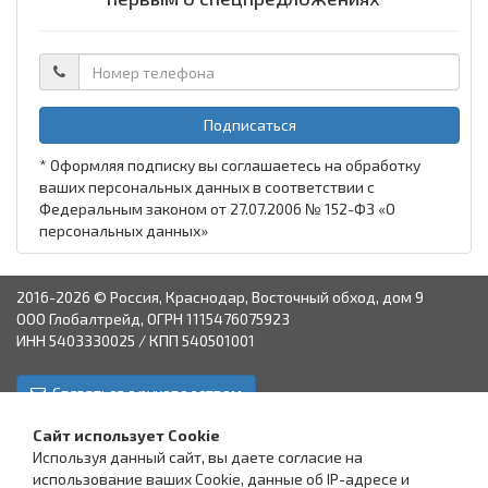
Подписаться
* Оформляя подписку вы соглашаетесь на обработку
ваших персональных данных в соответствии с
Федеральным законом от 27.07.2006 № 152-ФЗ «О
персональных данных»
2016-2026 © Россия, Краснодар, Восточный обход, дом 9
ООО Глобалтрейд, ОГРН 1115476075923
ИНН 5403330025 / КПП 540501001
Связаться с руководством
Краснодар
Аксай
Астрахань
Пятигорск
Ставрополь
Сайт использует Cookie
Используя данный сайт, вы даете согласие на
использование ваших Cookie, данные об IP-адресе и