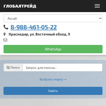
ГЛОБАЛТРЕЙД
Toggl
navig
8-988-461-05-22
Краснодар, ул. Восточный обход, 9
WhatsApp
Password
Поиск
Выбрать марку
Найти