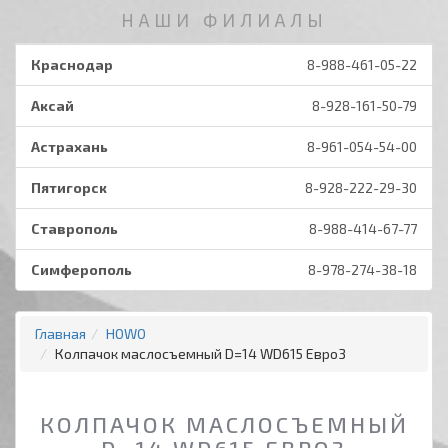
НАШИ ФИЛИАЛЫ
Краснодар
8-988-461-05-22
Аксай
8-928-161-50-79
Астрахань
8-961-054-54-00
Пятигорск
8-928-222-29-30
Ставрополь
8-988-414-67-77
Симферополь
8-978-274-38-18
Главная
HOWO
Колпачок маслосъемный D=14 WD615 Евро3
КОЛПАЧОК МАСЛОСЪЕМНЫЙ