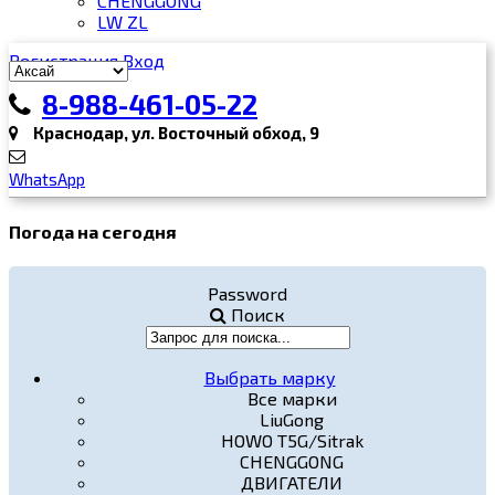
CHENGGONG
LW ZL
Регистрация
Вход
8-988-461-05-22
Краснодар, ул. Восточный обход, 9
WhatsApp
Погода на сегодня
Password
Поиск
Выбрать марку
Все марки
LiuGong
HOWO T5G/Sitrak
CHENGGONG
ДВИГАТЕЛИ