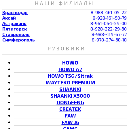
НАШИ ФИЛИАЛЫ
Краснодар
8-988-461-05-22
Аксай
8-928-161-50-79
Астрахань
8-961-054-54-00
Пятигорск
8-928-222-29-30
Ставрополь
8-988-414-67-77
Симферополь
8-978-274-38-18
ГРУЗОВИКИ
HOWO
HOWO A7
HOWO T5G/Sitrak
WAYTEKO PREMIUM
SHAANXI
SHAANXI X3000
DONGFENG
CREATEK
FAW
FAW J6
CAMC