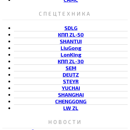
СПЕЦТЕХНИКА
SDLG
КПП ZL-50
SHANTUI
LiuGong
LonKing
КПП ZL-30
SEM
DEUTZ
STEYR
YUCHAI
SHANGHAI
CHENGGONG
LW ZL
НОВОСТИ