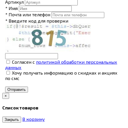
Артикул
* Имя
* Почта или телефон
* Введите код для проверки
Согласен с
политикой обработки персональных
данных
Хочу получать информацию о скидках и акциях
по смс
Отправить
×
Список товаров
В корзину
Закрыть