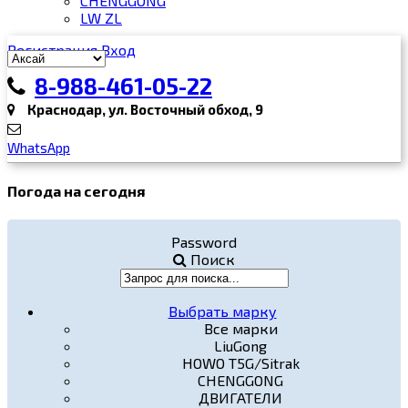
CHENGGONG
LW ZL
Регистрация
Вход
8-988-461-05-22
Краснодар, ул. Восточный обход, 9
WhatsApp
Погода на сегодня
Password
Поиск
Выбрать марку
Все марки
LiuGong
HOWO T5G/Sitrak
CHENGGONG
ДВИГАТЕЛИ