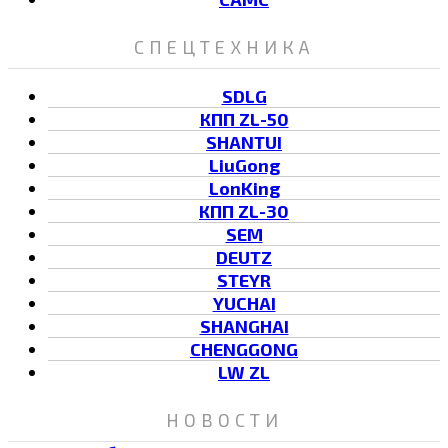
СПЕЦТЕХНИКА
SDLG
КПП ZL-50
SHANTUI
LiuGong
LonKing
КПП ZL-30
SEM
DEUTZ
STEYR
YUCHAI
SHANGHAI
CHENGGONG
LW ZL
НОВОСТИ