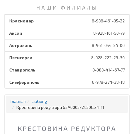
НАШИ ФИЛИАЛЫ
Краснодар
8-988-461-05-22
Аксай
8-928-161-50-79
Астрахань
8-961-054-54-00
Пятигорск
8-928-222-29-30
Ставрополь
8-988-414-67-77
Симферополь
8-978-274-38-18
Главная
LiuGong
Крестовина редуктора 63A0005/ZL50C.2.1-11
КРЕСТОВИНА РЕДУКТОРА