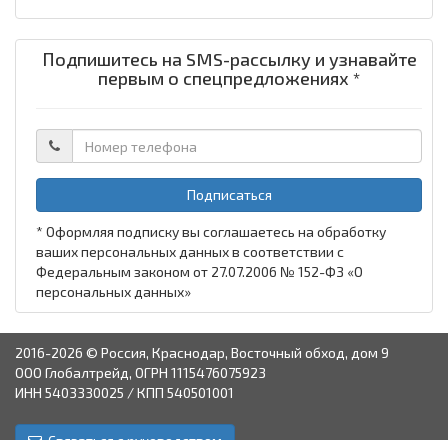
Подпишитесь на SMS-рассылку и узнавайте
первым о спецпредложениях *
Подписаться
* Оформляя подписку вы соглашаетесь на обработку
ваших персональных данных в соответствии с
Федеральным законом от 27.07.2006 № 152-ФЗ «О
персональных данных»
2016-2026 © Россия, Краснодар, Восточный обход, дом 9
ООО Глобалтрейд, ОГРН 1115476075923
ИНН 5403330025 / КПП 540501001
Связаться с руководством