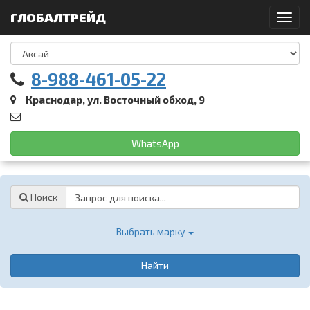
ГЛОБАЛТРЕЙД
Toggl
navig
8-988-461-05-22
Краснодар, ул. Восточный обход, 9
WhatsApp
Password
Поиск
Выбрать марку
Найти