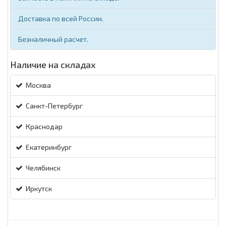
Доставка по всей России.
Безналичный расчет.
Наличие на складах
Москва
Санкт-Петербург
Краснодар
Екатеринбург
Челябинск
Иркутск