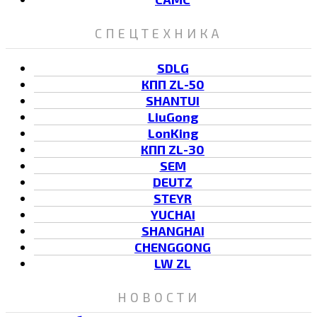
СПЕЦТЕХНИКА
SDLG
КПП ZL-50
SHANTUI
LiuGong
LonKing
КПП ZL-30
SEM
DEUTZ
STEYR
YUCHAI
SHANGHAI
CHENGGONG
LW ZL
НОВОСТИ