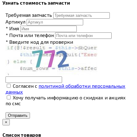
Узнать стоимость запчасти
Требуемая запчасть
Артикул
* Имя
* Почта или телефон
* Введите код для проверки
Согласен с
политикой обработки персональных
данных
Хочу получать информацию о скидках и акциях
по смс
Отправить
×
Список товаров