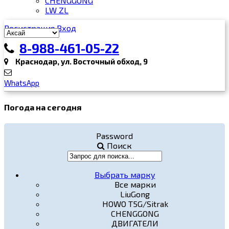
CHENGGONG
LW ZL
Регистрация
Вход
8-988-461-05-22
Краснодар, ул. Восточный обход, 9
WhatsApp
Погода на сегодня
Password
Поиск
Выбрать марку
Все марки
LiuGong
HOWO T5G/Sitrak
CHENGGONG
ДВИГАТЕЛИ