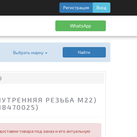
Регистрация
Вход
WhatsApp
Найти
Выбрать марку
)
УТРЕННЯЯ РЕЗЬБА M22)
18470025)
оставки товара под заказ и его актуальную