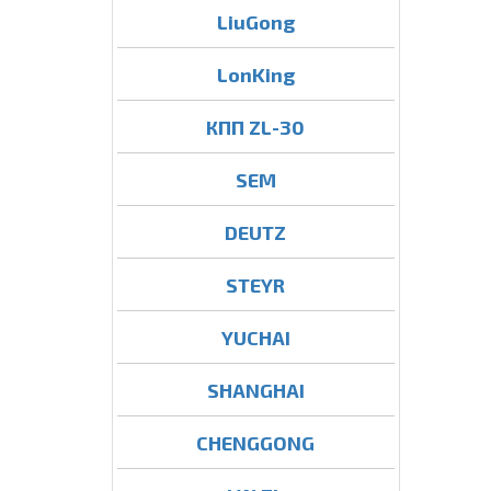
LiuGong
LonKing
КПП ZL-30
SEM
DEUTZ
STEYR
YUCHAI
SHANGHAI
CHENGGONG