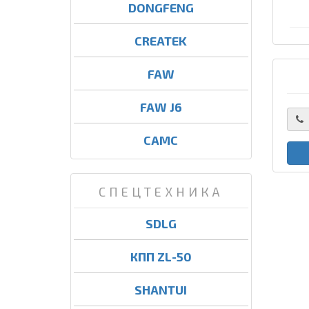
DONGFENG
CREATEK
FAW
FAW J6
CAMC
СПЕЦТЕХНИКА
SDLG
КПП ZL-50
SHANTUI