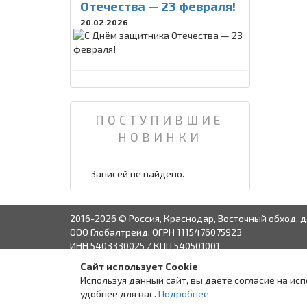
Отечества — 23 февраля!
20.02.2026
ПОСТУПИВШИЕ
НОВИНКИ
Записей не найдено.
2016-2026 © Россия, Краснодар, Восточный обход, д
ООО Глобалтрейд, ОГРН 1115476075923
ИНН 5403330025 / КПП 540501001
Сайт использует Cookie
Связаться с руко
Используя данный сайт, вы даете согласие на ис
удобнее для вас.
Подробнее