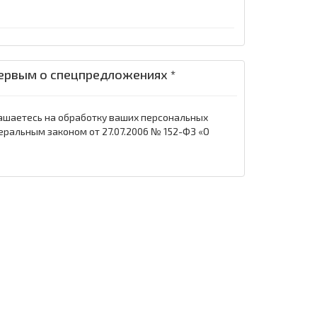
ервым о спецпредложениях *
ашаетесь на обработку ваших персональных
еральным законом от 27.07.2006 № 152-ФЗ «О