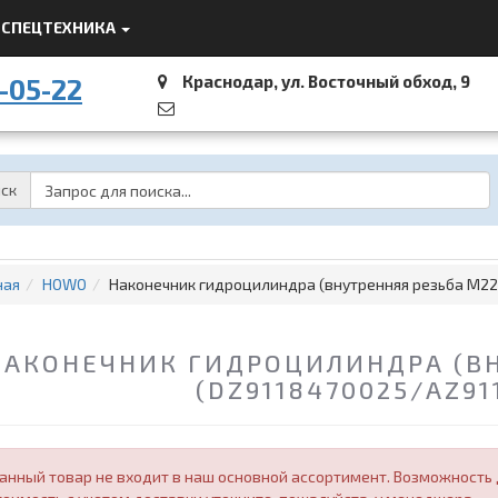
СПЕЦТЕХНИКА
Краснодар, ул. Восточный обход, 9
-05-22
Password
ск
ная
HOWO
Наконечник гидроцилиндра (внутренняя резьба M22
НАКОНЕЧНИК ГИДРОЦИЛИНДРА (ВН
(DZ9118470025/AZ91
анный товар не входит в наш основной ассортимент. Возможность д