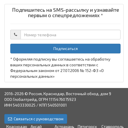
Подпишитесь на SMS-рассылку и узнавайте
первым о спецпредложениях *
Подписаться
* Оформляя подписку вы соглашаетесь на обработку
ваших персональных данных в соответствии с
Федеральным законом от 27.07.2006 № 152-ФЗ «О
персональных данных»
2016-2026 © Россия, Краснодар, Восточный обход, дом 9
ООО Глобалтрейд, ОГРН 1115476075923
ИНН 5403330025 / КПП 540501001
Связаться с руководством
Краснодар
Аксай
Астрахань
Пятигорск
Ставрополь