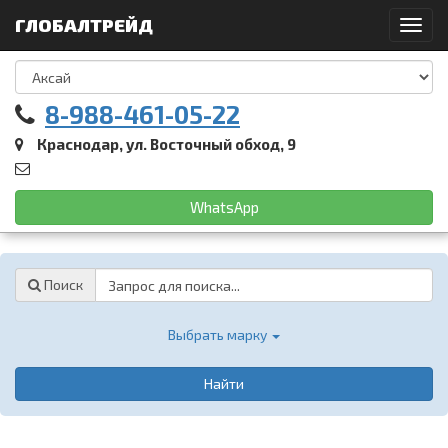
ГЛОБАЛТРЕЙД
Toggl
navig
8-988-461-05-22
Краснодар, ул. Восточный обход, 9
WhatsApp
Password
Поиск
Выбрать марку
Найти