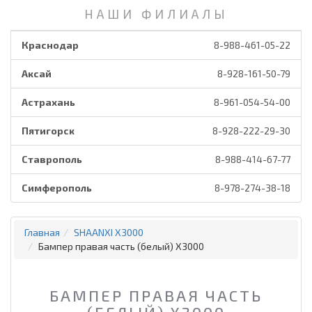
НАШИ ФИЛИАЛЫ
Краснодар
8-988-461-05-22
Аксай
8-928-161-50-79
Астрахань
8-961-054-54-00
Пятигорск
8-928-222-29-30
Ставрополь
8-988-414-67-77
Симферополь
8-978-274-38-18
Главная
SHAANXI X3000
Бампер правая часть (белый) X3000
БАМПЕР ПРАВАЯ ЧАСТЬ