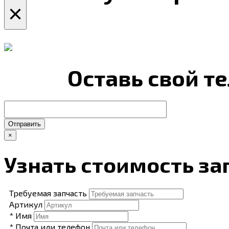
×
Оставь свой т
Отправить
×
Узнать стоимость за
Требуемая запчасть
Артикул
* Имя
* Почта или телефон