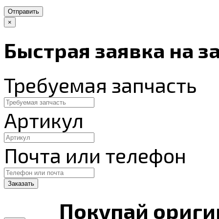
Отправить
×
Быстрая заявка на з
Требуемая запчасть
Артикул
Почта или телефон
Покупай ориги