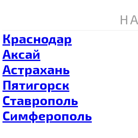
Н
Краснодар
Аксай
Астрахань
Пятигорск
Ставрополь
Симферополь