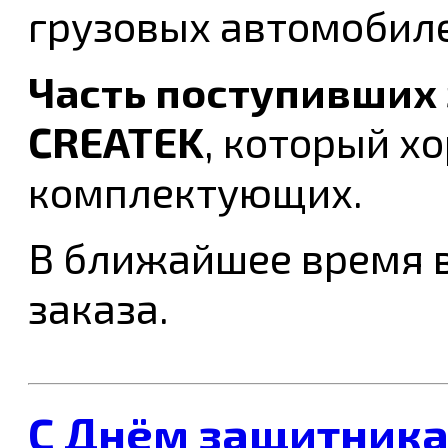
грузовых автомобиле
Часть поступивших 
CREATEK
, который х
комплектующих.
В ближайшее время в
заказа.
C Днём защитника