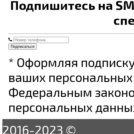
Подпишитесь на SM
сп
Подписаться
* Оформляя подписку
ваших персональных 
Федеральным законом
персональных данны
2016-2023 ©