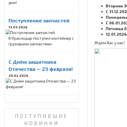
дни!
Вторник 30
С 31.12.20
Понедельни
Поступление запчастей
С 06.01.2
13.03.2026
Пятница 09
12.01.202
В Краснодар поступил контейнер с
Ждем Вас у нас!
грузовыми запчастями
C Днём защитника
Отечества — 23 февраля!
20.02.2026
ПОСТУПИВШИЕ
НОВИНКИ