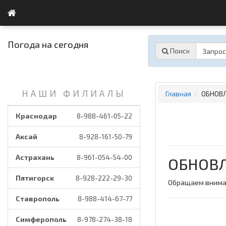
8-988-461-05-22
Погода на сегодня
Поиск
НАШИ ФИЛИАЛЫ
Главная
ОБНОВ
Краснодар
8-988-461-05-22
Аксай
8-928-161-50-79
Астрахань
8-961-054-54-00
ОБНОВЛ
Пятигорск
8-928-222-29-30
Обращаем внимани
Ставрополь
8-988-414-67-77
Симферополь
8-978-274-38-18