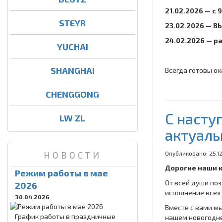
21.02.2026 — с 9
STEYR
23.02.2026 — 
24.02.2026 — 
YUCHAI
SHANGHAI
Всегда готовы о
CHENGGONG
C насту
LW ZL
актуаль
НОВОСТИ
Опубликовано: 25.1
Дорогие наши 
Режим работы в мае
От всей души поз
2026
исполнение всех 
30.04.2026
Вместе с вами м
График работы в праздничные
нашем новогодне