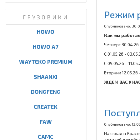
Режим р
ГРУЗОВИКИ
Опубликовано: 30.
HOWO
Как мы работае
Четверг 30.04.26 
HOWO A7
С 01.05.26 - 03.
WAYTEKO PREMIUM
С 09.05.26 – 11.
Вторник 12.05.2
SHAANXI
ЖДЕМ ВАС У НА
DONGFENG
CREATEK
Поступл
FAW
Опубликовано: 13.0
На склад в Крас
CAMC
деталей для обс