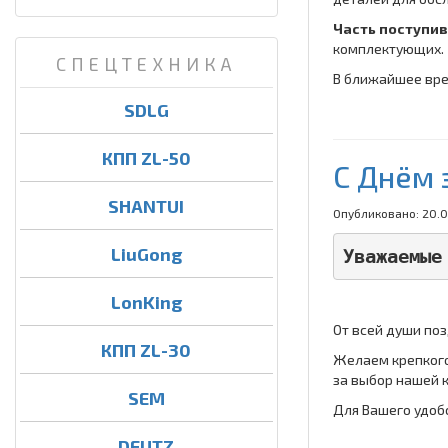
Часть поступив
комплектующих.
СПЕЦТЕХНИКА
В ближайшее врем
SDLG
КПП ZL-50
C Днём 
SHANTUI
Опубликовано: 20.0
LiuGong
Уважаемые
LonKing
От всей души по
КПП ZL-30
Желаем крепкого
за выбор нашей 
SEM
Для Вашего удоб
DEUTZ