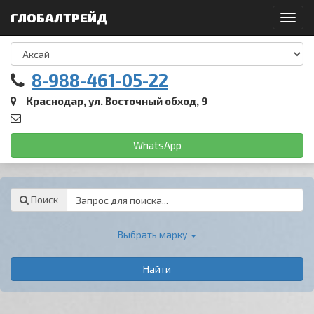
ГЛОБАЛТРЕЙД
Toggl
navig
8-988-461-05-22
Краснодар, ул. Восточный обход, 9
WhatsApp
Password
Поиск
Выбрать марку
Найти