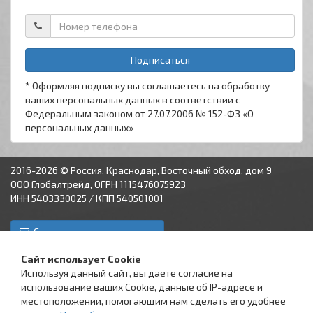
Подписаться
* Оформляя подписку вы соглашаетесь на обработку
ваших персональных данных в соответствии с
Федеральным законом от 27.07.2006 № 152-ФЗ «О
персональных данных»
2016-2026 © Россия, Краснодар, Восточный обход, дом 9
ООО Глобалтрейд, ОГРН 1115476075923
ИНН 5403330025 / КПП 540501001
Связаться с руководством
Краснодар
Аксай
Астрахань
Пятигорск
Ставрополь
Сайт использует Cookie
Используя данный сайт, вы даете согласие на
использование ваших Cookie, данные об IP-адресе и
местоположении, помогающим нам сделать его удобнее