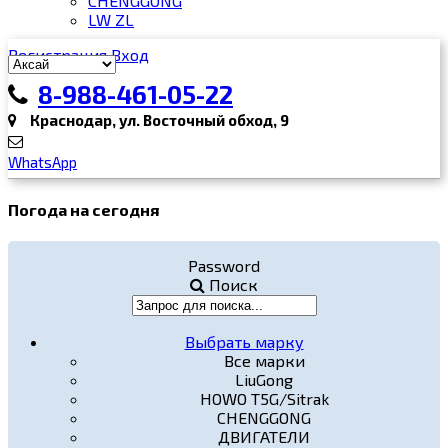
CHENGGONG
LW ZL
Регистрация
Вход
8-988-461-05-22
Краснодар, ул. Восточный обход, 9
WhatsApp
Погода на сегодня
Password
Поиск
Выбрать марку
Все марки
LiuGong
HOWO T5G/Sitrak
CHENGGONG
ДВИГАТЕЛИ