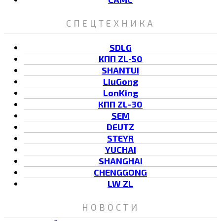
СПЕЦТЕХНИКА
SDLG
КПП ZL-50
SHANTUI
LiuGong
LonKing
КПП ZL-30
SEM
DEUTZ
STEYR
YUCHAI
SHANGHAI
CHENGGONG
LW ZL
НОВОСТИ