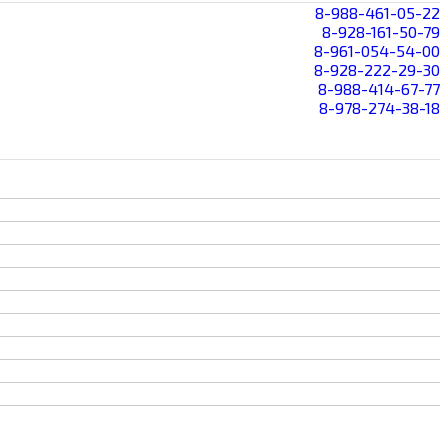
8-988-461-05-22
8-928-161-50-79
8-961-054-54-00
8-928-222-29-30
8-988-414-67-77
8-978-274-38-18