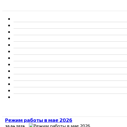
Режим работы в мае 2026
30.04.2026