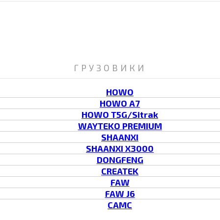
ГРУЗОВИКИ
HOWO
HOWO A7
HOWO T5G/Sitrak
WAYTEKO PREMIUM
SHAANXI
SHAANXI X3000
DONGFENG
CREATEK
FAW
FAW J6
CAMC