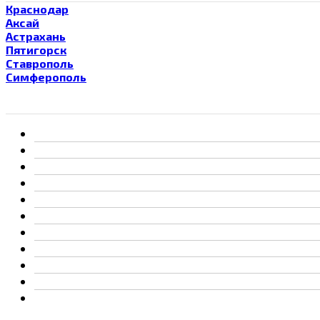
Краснодар
Аксай
Астрахань
Пятигорск
Ставрополь
Симферополь