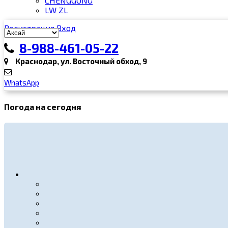
CHENGGONG
LW ZL
Регистрация
Вход
8-988-461-05-22
Краснодар, ул. Восточный обход, 9
WhatsApp
Погода на сегодня