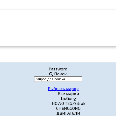
Password
Поиск
Выбрать марку
Все марки
LiuGong
HOWO T5G/Sitrak
CHENGGONG
ДВИГАТЕЛИ