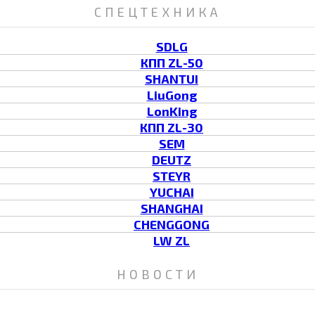
СПЕЦТЕХНИКА
SDLG
КПП ZL-50
SHANTUI
LiuGong
LonKing
КПП ZL-30
SEM
DEUTZ
STEYR
YUCHAI
SHANGHAI
CHENGGONG
LW ZL
НОВОСТИ