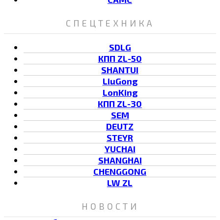
СПЕЦТЕХНИКА
SDLG
КПП ZL-50
SHANTUI
LiuGong
LonKing
КПП ZL-30
SEM
DEUTZ
STEYR
YUCHAI
SHANGHAI
CHENGGONG
LW ZL
НОВОСТИ