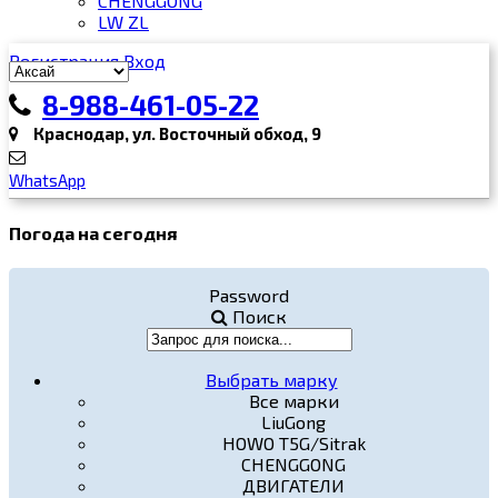
CHENGGONG
LW ZL
Регистрация
Вход
8-988-461-05-22
Краснодар, ул. Восточный обход, 9
WhatsApp
Погода на сегодня
Password
Поиск
Выбрать марку
Все марки
LiuGong
HOWO T5G/Sitrak
CHENGGONG
ДВИГАТЕЛИ