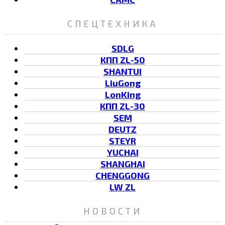
СПЕЦТЕХНИКА
SDLG
КПП ZL-50
SHANTUI
LiuGong
LonKing
КПП ZL-30
SEM
DEUTZ
STEYR
YUCHAI
SHANGHAI
CHENGGONG
LW ZL
НОВОСТИ