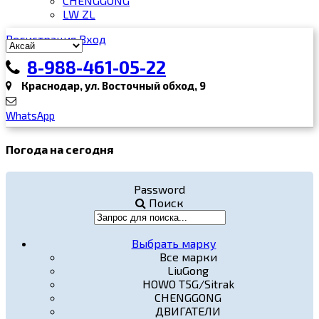
CHENGGONG
LW ZL
Регистрация
Вход
8-988-461-05-22
Краснодар, ул. Восточный обход, 9
WhatsApp
Погода на сегодня
Password
Поиск
Выбрать марку
Все марки
LiuGong
HOWO T5G/Sitrak
CHENGGONG
ДВИГАТЕЛИ