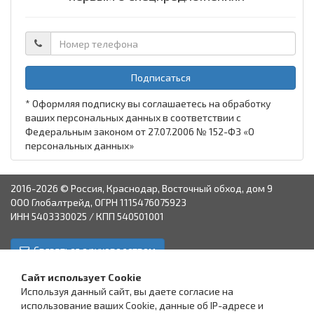
Подписаться
* Оформляя подписку вы соглашаетесь на обработку
ваших персональных данных в соответствии с
Федеральным законом от 27.07.2006 № 152-ФЗ «О
персональных данных»
2016-2026 © Россия, Краснодар, Восточный обход, дом 9
ООО Глобалтрейд, ОГРН 1115476075923
ИНН 5403330025 / КПП 540501001
Связаться с руководством
Краснодар
Аксай
Астрахань
Пятигорск
Ставрополь
Сайт использует Cookie
Используя данный сайт, вы даете согласие на
использование ваших Cookie, данные об IP-адресе и