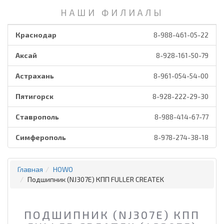
НАШИ ФИЛИАЛЫ
Краснодар
8-988-461-05-22
Аксай
8-928-161-50-79
Астрахань
8-961-054-54-00
Пятигорск
8-928-222-29-30
Ставрополь
8-988-414-67-77
Симферополь
8-978-274-38-18
Главная
HOWO
Подшипник (NJ307E) КПП FULLER CREATEK
ПОДШИПНИК (NJ307E) КПП