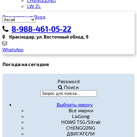
CHENGGONG
LW ZL
Регистрация
Вход
8-988-461-05-22
Краснодар, ул. Восточный обход, 9
WhatsApp
Погода на сегодня
Password
Поиск
Выбрать марку
Все марки
LiuGong
HOWO T5G/Sitrak
CHENGGONG
ДВИГАТЕЛИ