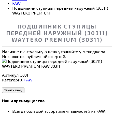
FAW
Подшипник ступицы передней наружный (30311)
WAYTEKO PREMIUM
ПОДШИПНИК СТУПИЦЫ
ПЕРЕДНЕЙ НАРУЖНЫЙ (30311)
WAYTEKO PREMIUM (30311)
Наличие и актуальную цену уточняйте у менеджера.
Не является публичной офертой.
Артикул:
30311
Категория:
FAW
Узнать цену
Наши преимущества
Всегда большой ассортимент запчастей на FAW.