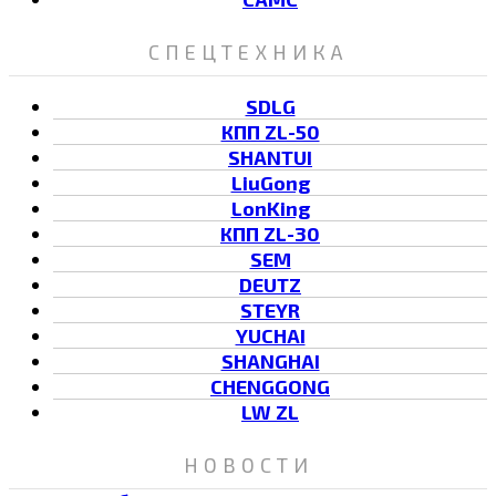
СПЕЦТЕХНИКА
SDLG
КПП ZL-50
SHANTUI
LiuGong
LonKing
КПП ZL-30
SEM
DEUTZ
STEYR
YUCHAI
SHANGHAI
CHENGGONG
LW ZL
НОВОСТИ