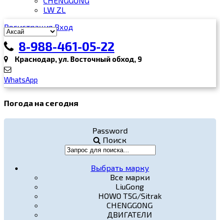
CHENGGONG
LW ZL
Регистрация
Вход
8-988-461-05-22
Краснодар, ул. Восточный обход, 9
WhatsApp
Погода на сегодня
Password
Поиск
Выбрать марку
Все марки
LiuGong
HOWO T5G/Sitrak
CHENGGONG
ДВИГАТЕЛИ