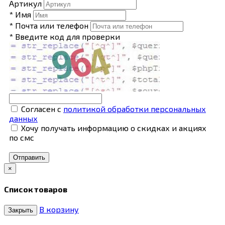
Артикул
* Имя
* Почта или телефон
* Введите код для проверки
Согласен с
политикой обработки персональных
данных
Хочу получать информацию о скидках и акциях
по смс
Отправить
×
Список товаров
В корзину
Закрыть