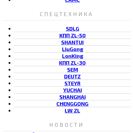
СПЕЦТЕХНИКА
SDLG
КПП ZL-50
SHANTUI
LiuGong
LonKing
КПП ZL-30
SEM
DEUTZ
STEYR
YUCHAI
SHANGHAI
CHENGGONG
LW ZL
НОВОСТИ