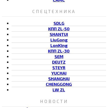
СПЕЦТЕХНИКА
SDLG
КПП ZL-50
SHANTUI
LiuGong
LonKing
КПП ZL-30
SEM
DEUTZ
STEYR
YUCHAI
SHANGHAI
CHENGGONG
LW ZL
НОВОСТИ