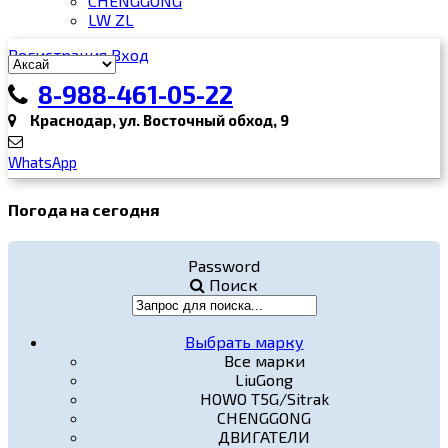
CHENGGONG
LW ZL
Регистрация
Вход
8-988-461-05-22
Краснодар, ул. Восточный обход, 9
WhatsApp
Погода на сегодня
Password
Поиск
Выбрать марку
Все марки
LiuGong
HOWO T5G/Sitrak
CHENGGONG
ДВИГАТЕЛИ