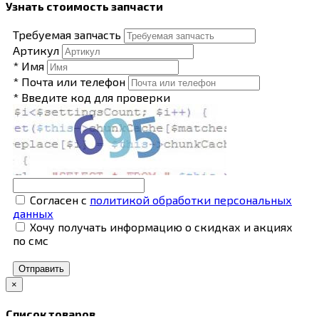
Узнать стоимость запчасти
Требуемая запчасть
Артикул
* Имя
* Почта или телефон
* Введите код для проверки
Согласен с
политикой обработки персональных
данных
Хочу получать информацию о скидках и акциях
по смс
Отправить
×
Список товаров