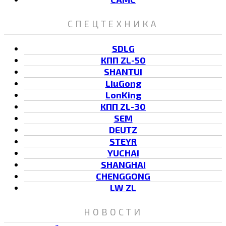
СПЕЦТЕХНИКА
SDLG
КПП ZL-50
SHANTUI
LiuGong
LonKing
КПП ZL-30
SEM
DEUTZ
STEYR
YUCHAI
SHANGHAI
CHENGGONG
LW ZL
НОВОСТИ