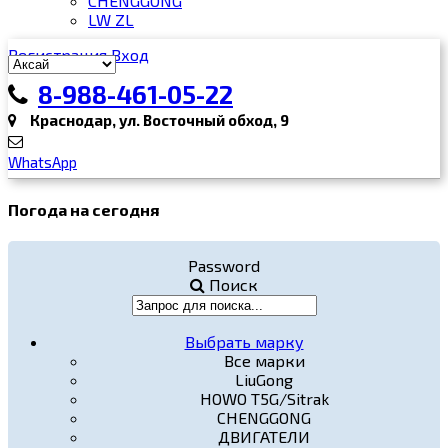
CHENGGONG
LW ZL
Регистрация
Вход
8-988-461-05-22
Краснодар, ул. Восточный обход, 9
WhatsApp
Погода на сегодня
Password
Поиск
Выбрать марку
Все марки
LiuGong
HOWO T5G/Sitrak
CHENGGONG
ДВИГАТЕЛИ