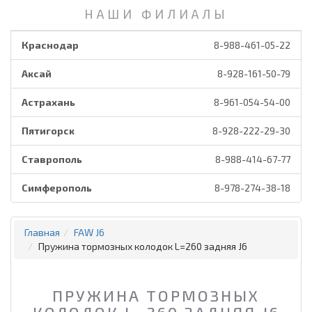
НАШИ ФИЛИАЛЫ
Краснодар
8-988-461-05-22
Аксай
8-928-161-50-79
Астрахань
8-961-054-54-00
Пятигорск
8-928-222-29-30
Ставрополь
8-988-414-67-77
Симферополь
8-978-274-38-18
Главная
FAW J6
Пружина тормозных колодок L=260 задняя J6
ПРУЖИНА ТОРМОЗНЫХ