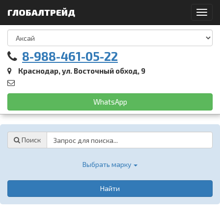
ГЛОБАЛТРЕЙД
Toggl
navig
8-988-461-05-22
Краснодар, ул. Восточный обход, 9
WhatsApp
Password
Поиск
Выбрать марку
Найти