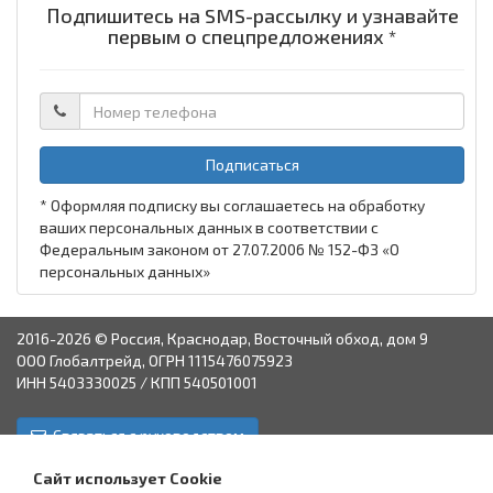
Подпишитесь на SMS-рассылку и узнавайте
первым о спецпредложениях *
Подписаться
* Оформляя подписку вы соглашаетесь на обработку
ваших персональных данных в соответствии с
Федеральным законом от 27.07.2006 № 152-ФЗ «О
персональных данных»
2016-2026 © Россия, Краснодар, Восточный обход, дом 9
ООО Глобалтрейд, ОГРН 1115476075923
ИНН 5403330025 / КПП 540501001
Связаться с руководством
Краснодар
Аксай
Астрахань
Пятигорск
Ставрополь
Сайт использует Cookie