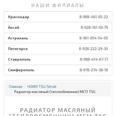
НАШИ ФИЛИАЛЫ
Краснодар
8-988-461-05-22
Аксай
8-928-161-50-79
Астрахань
8-961-054-54-00
Пятигорск
8-928-222-29-30
Ставрополь
8-988-414-67-77
Симферополь
8-978-274-38-18
Главная
HOWO T5G/Sitrak
Радиатор масляный (теплообменник) MC11 T5G
РАДИАТОР МАСЛЯНЫЙ