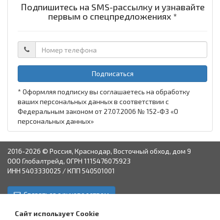
Подпишитесь на SMS-рассылку и узнавайте
первым о спецпредложениях *
Подписаться
* Оформляя подписку вы соглашаетесь на обработку
ваших персональных данных в соответствии с
Федеральным законом от 27.07.2006 № 152-ФЗ «О
персональных данных»
2016-2026 © Россия, Краснодар, Восточный обход, дом 9
ООО Глобалтрейд, ОГРН 1115476075923
ИНН 5403330025 / КПП 540501001
Связаться с руководством
Краснодар
Аксай
Астрахань
Пятигорск
Ставрополь
Сайт использует Cookie