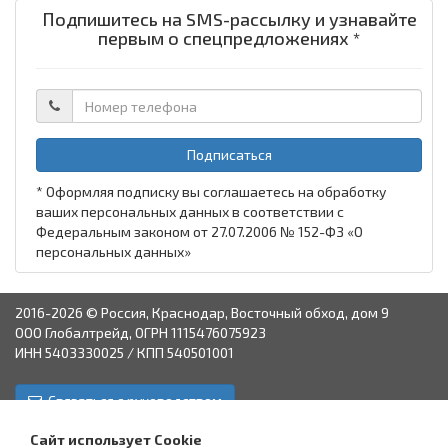
Подпишитесь на SMS-рассылку и узнавайте
первым о спецпредложениях *
Подписаться
* Оформляя подписку вы соглашаетесь на обработку
ваших персональных данных в соответствии с
Федеральным законом от 27.07.2006 № 152-ФЗ «О
персональных данных»
2016-2026 © Россия, Краснодар, Восточный обход, дом 9
ООО Глобалтрейд, ОГРН 1115476075923
ИНН 5403330025 / КПП 540501001
Связаться с руководством
Краснодар
Аксай
Астрахань
Пятигорск
Ставрополь
Сайт использует Cookie