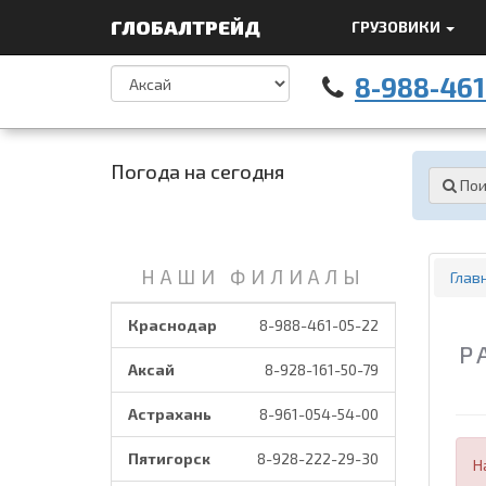
ГЛОБАЛТРЕЙД
ГРУЗОВИКИ
8-988-461
Погода на сегодня
Пои
НАШИ ФИЛИАЛЫ
Глав
Краснодар
8-988-461-05-22
Р
Аксай
8-928-161-50-79
Астрахань
8-961-054-54-00
Пятигорск
8-928-222-29-30
Н