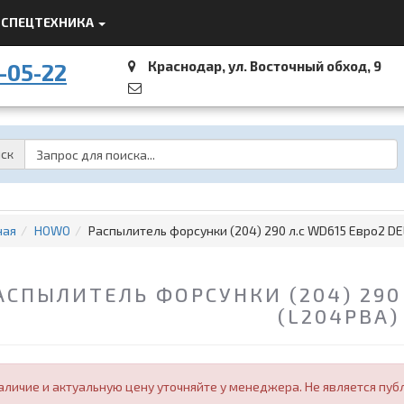
СПЕЦТЕХНИКА
Краснодар, ул. Восточный обход, 9
-05-22
Password
ск
ная
HOWO
Распылитель форсунки (204) 290 л.с WD615 Евро2 DE
АСПЫЛИТЕЛЬ ФОРСУНКИ (204) 290 
(L204PBA)
аличие и актуальную цену уточняйте у менеджера. Не является пуб