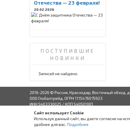
Отечества — 23 февраля!
20.02.2026
ПОСТУПИВШИЕ
НОВИНКИ
Записей не найдено.
2016-2026 © Россия, Краснодар, Восточный обход, д
ООО Глобалтрейд, ОГРН 1115476075923
ИНН 5403330025 / КПП 540501001
Сайт использует Cookie
Связаться с руко
Используя данный сайт, вы даете согласие на ис
удобнее для вас.
Подробнее