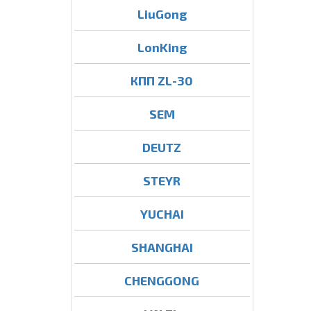
LiuGong
LonKing
КПП ZL-30
SEM
DEUTZ
STEYR
YUCHAI
SHANGHAI
CHENGGONG