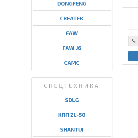
DONGFENG
CREATEK
FAW
FAW J6
CAMC
СПЕЦТЕХНИКА
SDLG
КПП ZL-50
SHANTUI