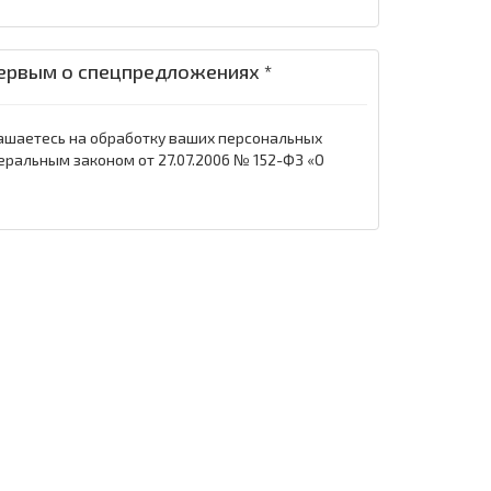
ервым о спецпредложениях *
ашаетесь на обработку ваших персональных
еральным законом от 27.07.2006 № 152-ФЗ «О