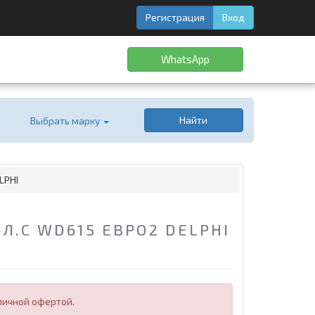
Регистрация
Вход
WhatsApp
Найти
Выбрать марку
LPHI
Л.С WD615 ЕВРО2 DELPHI
личной офертой.