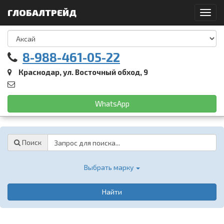
ГЛОБАЛТРЕЙД
Toggl
navig
8-988-461-05-22
Краснодар, ул. Восточный обход, 9
WhatsApp
Password
Поиск
Выбрать марку
Найти