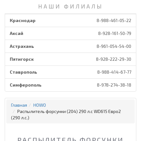
НАШИ ФИЛИАЛЫ
Краснодар
8-988-461-05-22
Аксай
8-928-161-50-79
Астрахань
8-961-054-54-00
Пятигорск
8-928-222-29-30
Ставрополь
8-988-414-67-77
Симферополь
8-978-274-38-18
Главная
HOWO
Распылитель форсунки (204) 290 л.с WD615 Евро2
(290 л.с.)
РАСПЫЛИТЕЛЬ ФОРСУНКИ