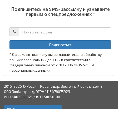
Подпишитесь на SMS-рассылку и узнавайте
первым о спецпредложениях *
Подписаться
* Оформляя подписку вы соглашаетесь на обработку
ваших персональных данных в соответствии с
Федеральным законом от 27.07.2006 № 152-ФЗ «О
персональных данных»
2016-2026 © Россия, Краснодар, Восточный обход, дом 9
ООО Глобалтрейд, ОГРН 1115476075923
ИНН 5403330025 / КПП 540501001
Связаться с руководством
Краснодар
Аксай
Астрахань
Пятигорск
Ставрополь