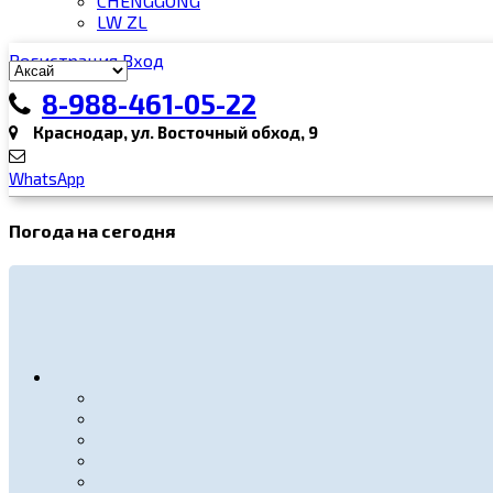
CHENGGONG
LW ZL
Регистрация
Вход
8-988-461-05-22
Краснодар, ул. Восточный обход, 9
WhatsApp
Погода на сегодня