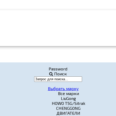
Password
Поиск
Выбрать марку
Все марки
LiuGong
HOWO T5G/Sitrak
CHENGGONG
ДВИГАТЕЛИ