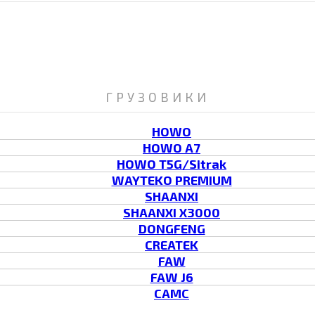
ГРУЗОВИКИ
HOWO
HOWO A7
HOWO T5G/Sitrak
WAYTEKO PREMIUM
SHAANXI
SHAANXI X3000
DONGFENG
CREATEK
FAW
FAW J6
CAMC