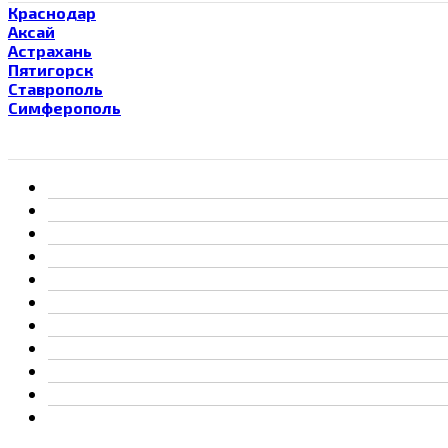
Краснодар
Аксай
Астрахань
Пятигорск
Ставрополь
Симферополь