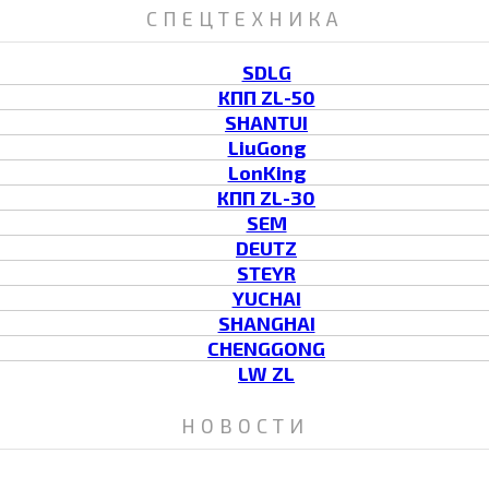
СПЕЦТЕХНИКА
SDLG
КПП ZL-50
SHANTUI
LiuGong
LonKing
КПП ZL-30
SEM
DEUTZ
STEYR
YUCHAI
SHANGHAI
CHENGGONG
LW ZL
НОВОСТИ