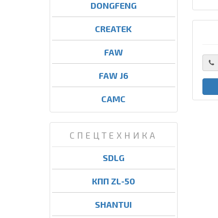
DONGFENG
CREATEK
FAW
FAW J6
CAMC
СПЕЦТЕХНИКА
SDLG
КПП ZL-50
SHANTUI