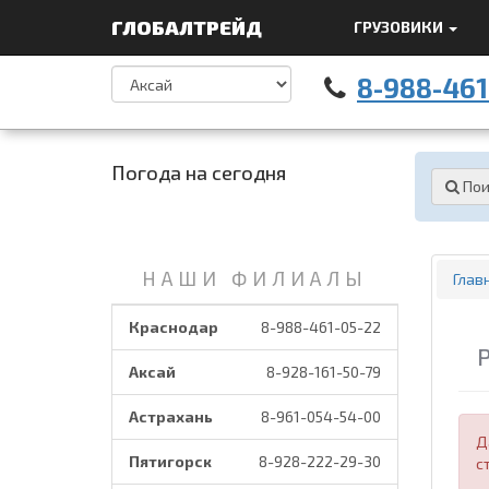
ГЛОБАЛТРЕЙД
ГРУЗОВИКИ
8-988-461
Погода на сегодня
Пои
НАШИ ФИЛИАЛЫ
Глав
Краснодар
8-988-461-05-22
Аксай
8-928-161-50-79
Астрахань
8-961-054-54-00
Д
Пятигорск
8-928-222-29-30
с