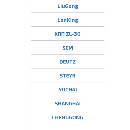
LiuGong
LonKing
КПП ZL-30
SEM
DEUTZ
STEYR
YUCHAI
SHANGHAI
CHENGGONG