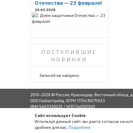
Отечества — 23 февраля!
20.02.2026
ПОСТУПИВШИЕ
НОВИНКИ
Записей не найдено.
2016-2026 © Россия, Краснодар, Восточный обход, д
ООО Глобалтрейд, ОГРН 1115476075923
ИНН 5403330025 / КПП 540501001
Сайт использует Cookie
Связаться с руко
Используя данный сайт, вы даете согласие на ис
удобнее для вас.
Подробнее