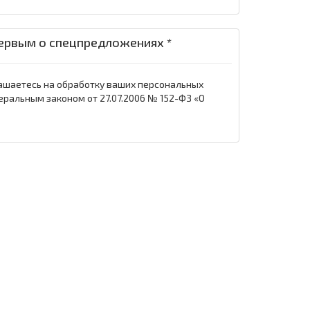
ервым о спецпредложениях *
ашаетесь на обработку ваших персональных
еральным законом от 27.07.2006 № 152-ФЗ «О