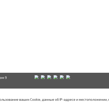
ом 9
Краснодар
Аксай
А
водством
пользование ваших Cookie, данные об IP-адресе и местоположении