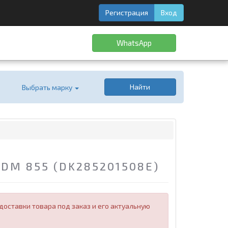
Регистрация
Вход
WhatsApp
Найти
Выбрать марку
DM 855 (DK285201508E)
оставки товара под заказ и его актуальную