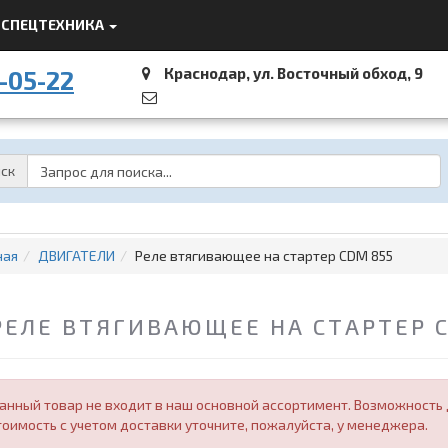
СПЕЦТЕХНИКА
Краснодар, ул. Восточный обход, 9
-05-22
Password
ск
ная
ДВИГАТЕЛИ
Реле втягивающее на стартер CDM 855
РЕЛЕ ВТЯГИВАЮЩЕЕ НА СТАРТЕР C
анный товар не входит в наш основной ассортимент. Возможность д
тоимость с учетом доставки уточните, пожалуйста, у менеджера.