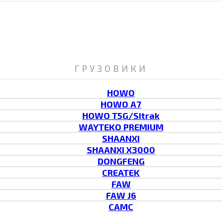
ГРУЗОВИКИ
HOWO
HOWO A7
HOWO T5G/Sitrak
WAYTEKO PREMIUM
SHAANXI
SHAANXI X3000
DONGFENG
CREATEK
FAW
FAW J6
CAMC