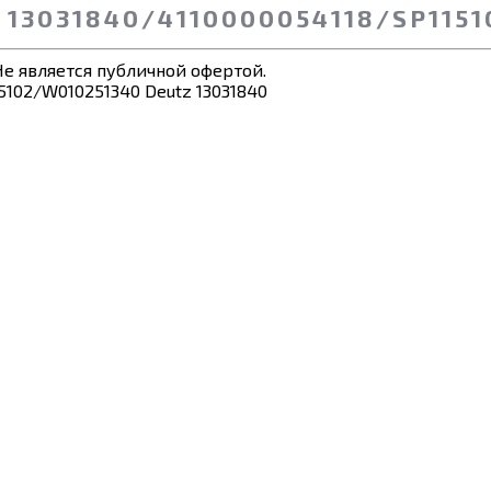
3031840/4110000054118/SP11510
е является публичной офертой.