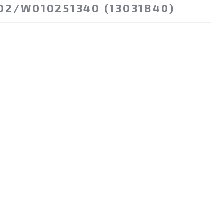
2/W010251340 (13031840)