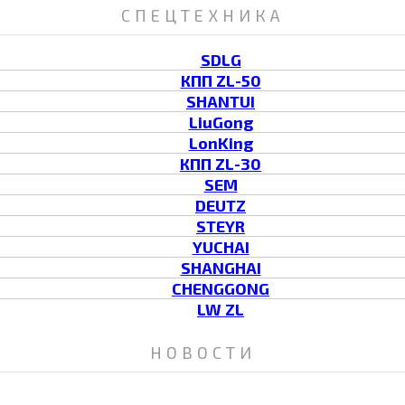
СПЕЦТЕХНИКА
SDLG
КПП ZL-50
SHANTUI
LiuGong
LonKing
КПП ZL-30
SEM
DEUTZ
STEYR
YUCHAI
SHANGHAI
CHENGGONG
LW ZL
НОВОСТИ