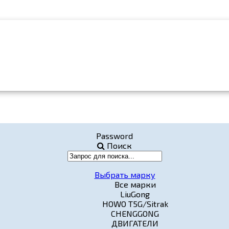
Password
Поиск
Выбрать марку
Все марки
LiuGong
HOWO T5G/Sitrak
CHENGGONG
ДВИГАТЕЛИ