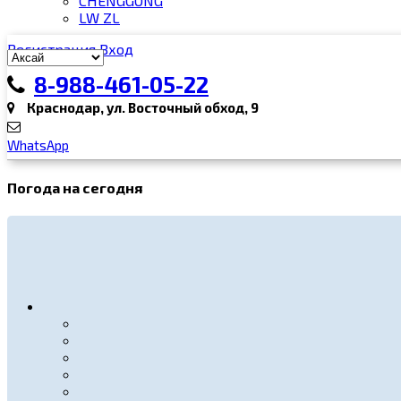
CHENGGONG
LW ZL
Регистрация
Вход
8-988-461-05-22
Краснодар, ул. Восточный обход, 9
WhatsApp
Погода на сегодня