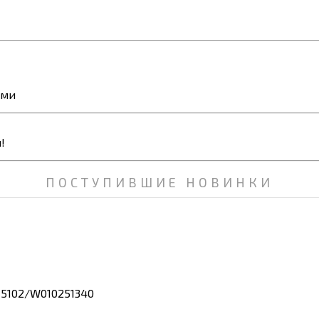
ями
ПОСТУПИВШИЕ НОВИНКИ
15102/W010251340