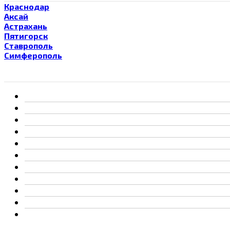
Краснодар
Аксай
Астрахань
Пятигорск
Ставрополь
Симферополь