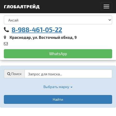
ГЛОБАЛТРЕЙД
Toggl
navig
8-988-461-05-22
Краснодар, ул. Восточный обход, 9
WhatsApp
Password
Поиск
Выбрать марку
Найти