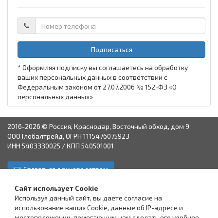
Подписаться
* Оформляя подписку вы соглашаетесь на обработку
ваших персональных данных в соответствии с
Федеральным законом от 27.07.2006 № 152-ФЗ «О
персональных данных»
2016-2026 © Россия, Краснодар, Восточный обход, дом 9
ООО Глобалтрейд, ОГРН 1115476075923
ИНН 5403330025 / КПП 540501001
Связаться с руководством
Краснодар
Аксай
Астрахань
Пятигорск
Ставрополь
Сайт использует Cookie
Используя данный сайт, вы даете согласие на
использование ваших Cookie, данные об IP-адресе и
местоположении, помогающим нам сделать его удобнее