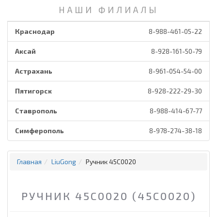
НАШИ ФИЛИАЛЫ
Краснодар
8-988-461-05-22
Аксай
8-928-161-50-79
Астрахань
8-961-054-54-00
Пятигорск
8-928-222-29-30
Ставрополь
8-988-414-67-77
Симферополь
8-978-274-38-18
Главная
LiuGong
Ручник 45C0020
РУЧНИК 45C0020 (45C0020)